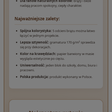
Dla fanów naturalnych kolorów:
brązy i beże
nadają pracom spokojny, ciepły charakter.
Najważniejsze zalety:
Spójna kolorystyka:
5 odcieni brązu można łatwo
łączyć w jednym projekcie.
Lepsza sztywność:
gramatura 170 g/m² sprawdza
się przy dekoracjach.
Kolor na krawędziach:
papier barwiony w masie
wygląda estetycznie po cięciu.
Uniwersalność:
jeden blok do szkoły, domu, biura i
pracowni.
Polska produkcja:
produkt wykonany w Polsce.