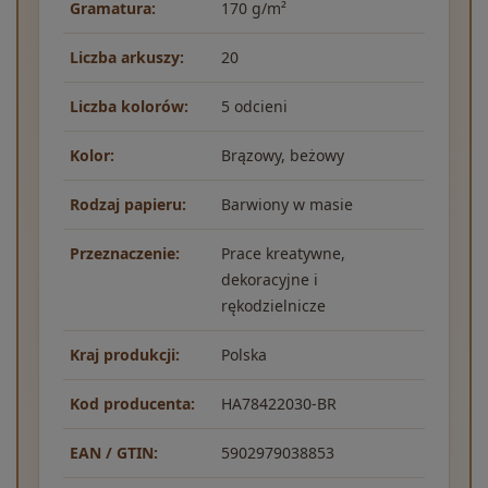
Gramatura:
170 g/m²
Liczba arkuszy:
20
Liczba kolorów:
5 odcieni
Kolor:
Brązowy, beżowy
Rodzaj papieru:
Barwiony w masie
Przeznaczenie:
Prace kreatywne,
dekoracyjne i
rękodzielnicze
Kraj produkcji:
Polska
Kod producenta:
HA78422030-BR
EAN / GTIN:
5902979038853