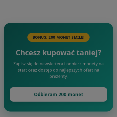
BONUS: 200 MONET SMILE!
Chcesz kupować taniej?
Zapisz się do newslettera i odbierz monety na
start oraz dostęp do najlepszych ofert na
prezenty.
Odbieram 200 monet