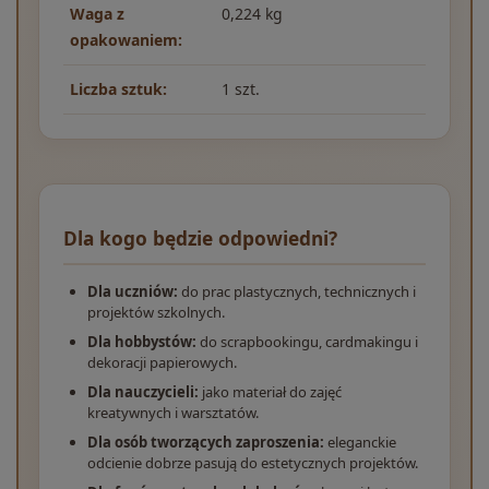
Waga z
0,224 kg
opakowaniem:
Liczba sztuk:
1 szt.
Dla kogo będzie odpowiedni?
Dla uczniów:
do prac plastycznych, technicznych i
projektów szkolnych.
Dla hobbystów:
do scrapbookingu, cardmakingu i
dekoracji papierowych.
Dla nauczycieli:
jako materiał do zajęć
kreatywnych i warsztatów.
Dla osób tworzących zaproszenia:
eleganckie
odcienie dobrze pasują do estetycznych projektów.