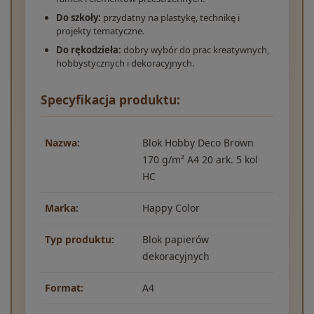
Do szkoły:
przydatny na plastykę, technikę i
projekty tematyczne.
Do rękodzieła:
dobry wybór do prac kreatywnych,
hobbystycznych i dekoracyjnych.
Specyfikacja produktu:
Nazwa:
Blok Hobby Deco Brown
170 g/m² A4 20 ark. 5 kol
HC
Marka:
Happy Color
Typ produktu:
Blok papierów
dekoracyjnych
Format:
A4