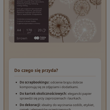
Do czego się przyda?
Do scrapbookingu:
odcienie brązu dobrze
komponują się ze zdjęciami i dodatkami.
Do kartek okolicznościowych:
elegancki papier
sprawdzi się przy zaproszeniach i laurkach.
Do dekoracji:
idealny do wycinania ozdób, etykiet,
ramek i elementów przestrzennych.