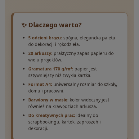
✨ Dlaczego warto?
5 odcieni brązu:
spójna, elegancka paleta
do dekoracji i rękodzieła.
20 arkuszy:
praktyczny zapas papieru do
wielu projektów.
Gramatura 170 g/m²:
papier jest
sztywniejszy niż zwykła kartka.
Format A4:
uniwersalny rozmiar do szkoły,
domu i pracowni.
Barwiony w masie:
kolor widoczny jest
również na krawędziach arkusza.
Do kreatywnych prac:
idealny do
scrapbookingu, kartek, zaproszeń i
dekoracji.