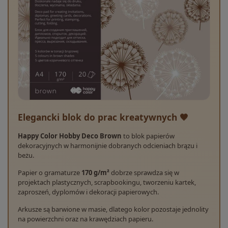
Elegancki blok do prac kreatywnych 🤎
Happy Color Hobby Deco Brown
to blok papierów
dekoracyjnych w harmonijnie dobranych odcieniach brązu i
beżu.
Papier o gramaturze
170 g/m²
dobrze sprawdza się w
projektach plastycznych, scrapbookingu, tworzeniu kartek,
zaproszeń, dyplomów i dekoracji papierowych.
Arkusze są barwione w masie, dlatego kolor pozostaje jednolity
na powierzchni oraz na krawędziach papieru.