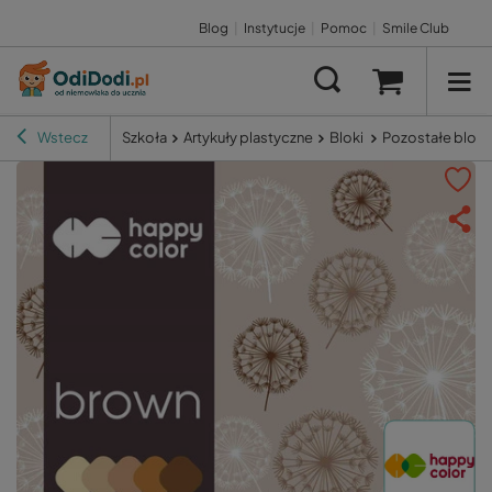
Blog
|
Instytucje
|
Pomoc
|
Smile Club
Wstecz
Szkoła
Artykuły plastyczne
Bloki
Pozostałe bloki