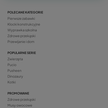
POLECANE KATEGORIE
Pierwsze zabawki
Klocki konstrukcyjne
Wyprawka szkolna
Zdrowe przekąski
Przewijanie i dom
POPULARNE SERIE
Zwierzęta
Pucio
Pusheen
Dinozaury
Kotki
PROMOWANE
Zdrowe przekąski
Musy owocowe