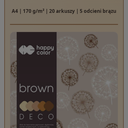
A4 | 170 g/m² | 20 arkuszy | 5 odcieni brązu