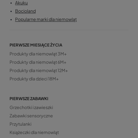
Akuku
Bocioland
Popularne marki dla niemowląt
PIERWSZE MIESIĄCE ŻYCIA
Produkty dla niemowląt 3M+
Produkty dla niemowląt 6M+
Produkty dla niemowląt 12M+
Produkty dla dzieci 18M+
PIERWSZE ZABAWKI
Grzechotki i zawieszki
Zabawki sensoryczne
Przytulanki
Książeczki dla niemowląt