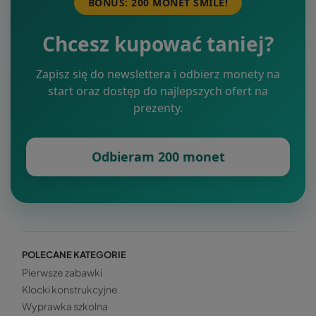
BONUS: 200 MONET SMILE!
Chcesz kupować taniej?
Zapisz się do newslettera i odbierz monety na
start oraz dostęp do najlepszych ofert na
prezenty.
Odbieram 200 monet
POLECANE KATEGORIE
Pierwsze zabawki
Klocki konstrukcyjne
Wyprawka szkolna