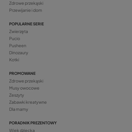
Zdrowe przekąski
Przewijanie i dom
POPULARNE SERIE
Zwierzęta
Pucio
Pusheen
Dinozaury
Kotki
PROMOWANE
Zdrowe przekąski
Musy owocowe
Zeszyty
Zabawki kreatywne
Dla mamy
PORADNIK PREZENTOWY
Wiek dziecka