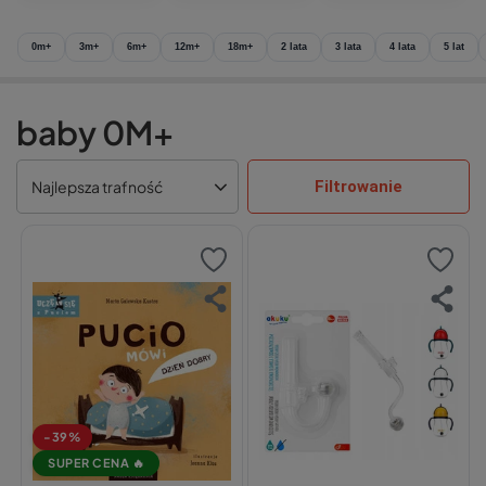
0m+
3m+
6m+
12m+
18m+
2 lata
3 lata
4 lata
5 lat
baby 0M+
Filtrowanie
Najlepsza trafność
-39%
SUPER CENA 🔥