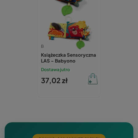
Babyono
Książeczka Sensoryczna
LAS – Babyono
Dostawa jutro
37,02 zł