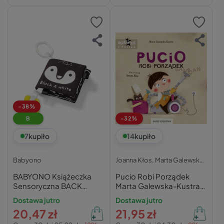
-38%
B
-32%
7
kupiło
14
kupiło
Babyono
Joanna Kłos,
Marta Galewska-Kustra,
BABYONO Książeczka
Pucio Robi Porządek
Sensoryczna BACK
Marta Galewska-Kustra
WHITE 0M+ 542
0+ Nasza Księgarnia
Dostawa jutro
Dostawa jutro
20,47 zł
21,95 zł