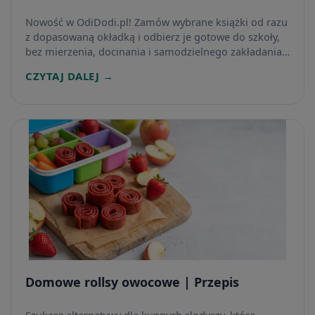
Nowość w OdiDodi.pl! Zamów wybrane książki od razu
z dopasowaną okładką i odbierz je gotowe do szkoły,
bez mierzenia, docinania i samodzielnego zakładania
osłon.
CZYTAJ DALEJ →
Domowe rollsy owocowe | Przepis
Szukasz alternatywy dla kupnych słodyczy, która