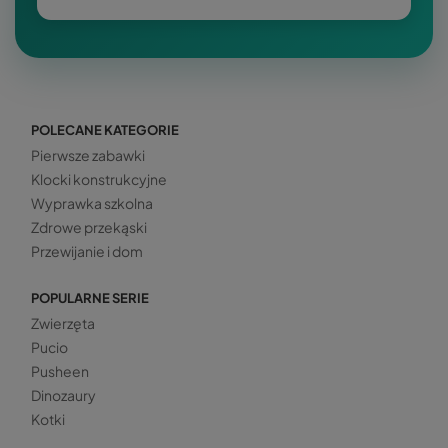
POLECANE KATEGORIE
Pierwsze zabawki
Klocki konstrukcyjne
Wyprawka szkolna
Zdrowe przekąski
Przewijanie i dom
POPULARNE SERIE
Zwierzęta
Pucio
Pusheen
Dinozaury
Kotki