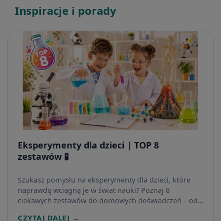
Inspiracje i porady
Eksperymenty dla dzieci | TOP 8
zestawów 🧪
Szukasz pomysłu na eksperymenty dla dzieci, które
naprawdę wciągną je w świat nauki? Poznaj 8
ciekawych zestawów do domowych doświadczeń – od
kryształów i chemii po botanikę, zapachy i anatomię.
CZYTAJ DALEJ →