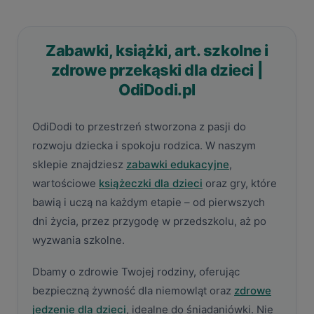
Zabawki, książki, art. szkolne i
zdrowe przekąski dla dzieci |
OdiDodi.pl
OdiDodi to przestrzeń stworzona z pasji do
rozwoju dziecka i spokoju rodzica. W naszym
sklepie znajdziesz
zabawki edukacyjne
,
wartościowe
książeczki dla dzieci
oraz gry, które
bawią i uczą na każdym etapie – od pierwszych
dni życia, przez przygodę w przedszkolu, aż po
wyzwania szkolne.
Dbamy o zdrowie Twojej rodziny, oferując
bezpieczną żywność dla niemowląt oraz
zdrowe
jedzenie dla dzieci
, idealne do śniadaniówki. Nie