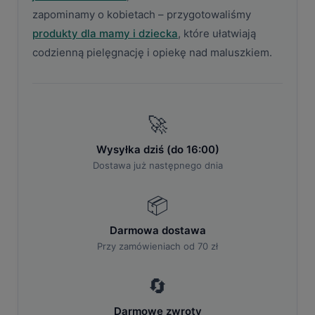
zapominamy o kobietach – przygotowaliśmy
produkty dla mamy i dziecka
, które ułatwiają
codzienną pielęgnację i opiekę nad maluszkiem.
🚀
Wysyłka dziś (do 16:00)
Dostawa już następnego dnia
📦
Darmowa dostawa
Przy zamówieniach od 70 zł
🔄
Darmowe zwroty