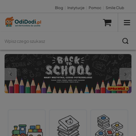
Blog
|
Instytucje
|
Pomoc
|
Smile Club