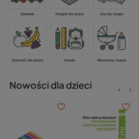
Zabawki
Książki dla dzieci
Gry bez prądu
Żywność dla dzieci
Szkoła
Niemowlę i mama
Nowości dla dzieci