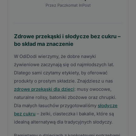
Przez Paczkomat InPost
Zdrowe przekąski i słodycze bez cukru –
bo skład ma znaczenie
W OdiDodi wierzymy, że dobre nawyki
żywieniowe zaczynają się od najmłodszych lat.
Dlatego sami czytamy etykiety, by oferować
produkty o prostym składzie. Znajdziesz u nas
zdrowe przekąski dla dzieci
: musy owocowe,
naturalne rollsy, batoniki zbożowe oraz chrupki.
Dla małych łasuchów przygotowaliśmy
słodycze
bez cukru
– żelki, ciasteczka i bakalie, które są
idealną alternatywą dla tradycyjnych słodyczy.
Pamiętamy o dzieciach z konkretnymi potrzebami