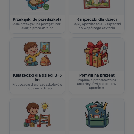
Przekąski do przedszkola
Książeczki dla dzieci
Małe przekąski na poczęstunek i
Bajki, opowiadania i książeczki
okazje przedszkolne
do wspólnego czytania
Książeczki dla dzieci 3–5
Pomysł na prezent
lat
Inspiracje prezentowe na
urodziny, święta i drobny
Propozycje dla przedszkolaków
upominek
i młodszych dzieci