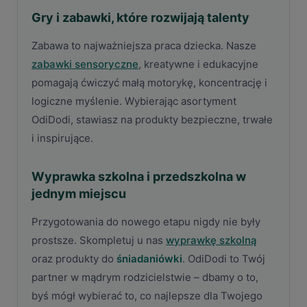
Gry i zabawki, które rozwijają talenty
Zabawa to najważniejsza praca dziecka. Nasze
zabawki sensoryczne
, kreatywne i edukacyjne
pomagają ćwiczyć małą motorykę, koncentrację i
logiczne myślenie. Wybierając asortyment
OdiDodi, stawiasz na produkty bezpieczne, trwałe
i inspirujące.
Wyprawka szkolna i przedszkolna w
jednym miejscu
Przygotowania do nowego etapu nigdy nie były
prostsze. Skompletuj u nas
wyprawkę szkolną
oraz produkty do
śniadaniówki
. OdiDodi to Twój
partner w mądrym rodzicielstwie – dbamy o to,
byś mógł wybierać to, co najlepsze dla Twojego