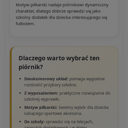
Motyw piłkarski nadaje piórnikowi dynamiczny
charakter, dlatego dobrze sprawdzi się jako
szkolny dodatek dla dziecka interesującego się
futbolem.
Dlaczego warto wybrać ten
piórnik?
Dwukomorowy układ:
pomaga wygodnie
rozdzielić przybory szkolne.
Z wyposażeniem:
praktyczne rozwiązanie do
szkolnej wyprawki.
Motyw piłkarski:
świetny wybór dla dziecka
lubiącego sportowe akcesoria.
Do szkoły:
sprawdzi się na lekcjach,
zajęciach dodatkowych i w domu.