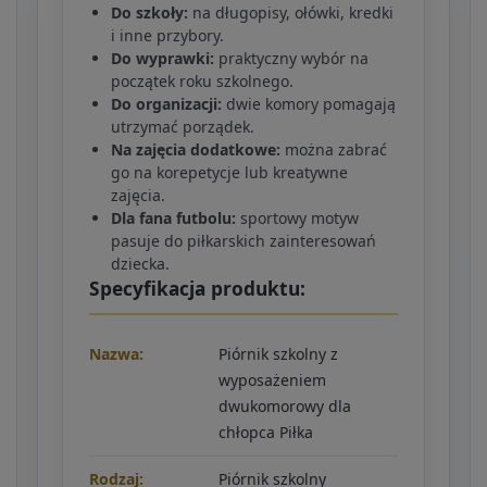
Do szkoły:
na długopisy, ołówki, kredki
i inne przybory.
Do wyprawki:
praktyczny wybór na
początek roku szkolnego.
Do organizacji:
dwie komory pomagają
utrzymać porządek.
Na zajęcia dodatkowe:
można zabrać
go na korepetycje lub kreatywne
zajęcia.
Dla fana futbolu:
sportowy motyw
pasuje do piłkarskich zainteresowań
dziecka.
Specyfikacja produktu:
Nazwa:
Piórnik szkolny z
wyposażeniem
dwukomorowy dla
chłopca Piłka
Rodzaj:
Piórnik szkolny