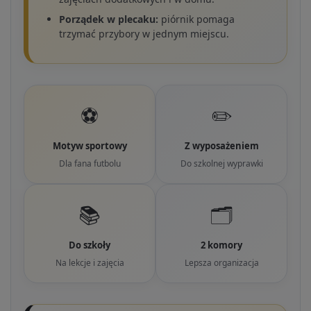
Porządek w plecaku:
piórnik pomaga
trzymać przybory w jednym miejscu.
⚽
✏️
Motyw sportowy
Z wyposażeniem
Dla fana futbolu
Do szkolnej wyprawki
📚
🗂️
Do szkoły
2 komory
Na lekcje i zajęcia
Lepsza organizacja