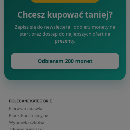
Chcesz kupować taniej?
Zapisz się do newslettera i odbierz monety na
start oraz dostęp do najlepszych ofert na
prezenty.
Odbieram 200 monet
POLECANE KATEGORIE
Pierwsze zabawki
Klocki konstrukcyjne
Wyprawka szkolna
Zdrowe przekąski