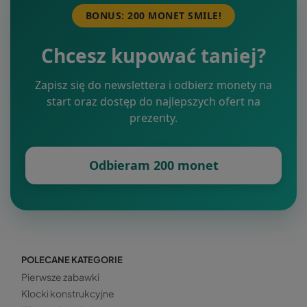
BONUS: 200 MONET SMILE!
Chcesz kupować taniej?
Zapisz się do newslettera i odbierz monety na
start oraz dostęp do najlepszych ofert na
prezenty.
Odbieram 200 monet
POLECANE KATEGORIE
Pierwsze zabawki
Klocki konstrukcyjne