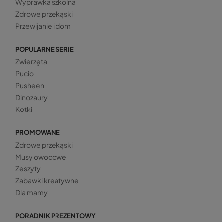
Wyprawka szkolna
Zdrowe przekąski
Przewijanie i dom
POPULARNE SERIE
Zwierzęta
Pucio
Pusheen
Dinozaury
Kotki
PROMOWANE
Zdrowe przekąski
Musy owocowe
Zeszyty
Zabawki kreatywne
Dla mamy
PORADNIK PREZENTOWY