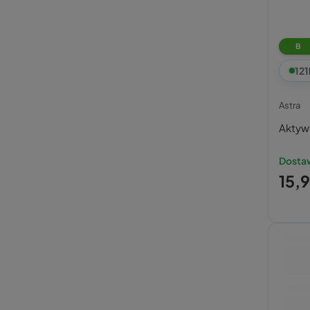
B
121
Astra
Aktywa
Dostaw
15,9