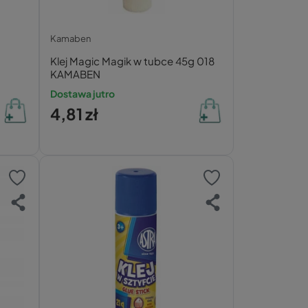
Kamaben
Klej Magic Magik w tubce 45g 018
KAMABEN
Dostawa jutro
4,81 zł