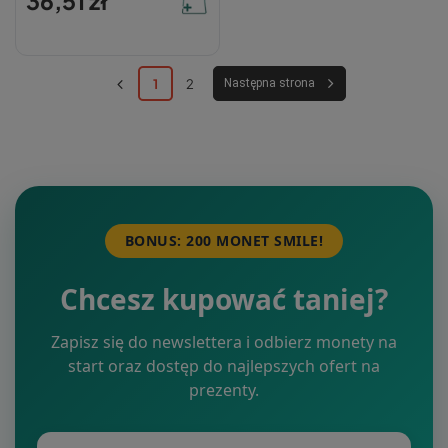
36,51 zł
1
2
Następna strona
BONUS: 200 MONET SMILE!
Chcesz kupować taniej?
Zapisz się do newslettera i odbierz monety na
start oraz dostęp do najlepszych ofert na
prezenty.