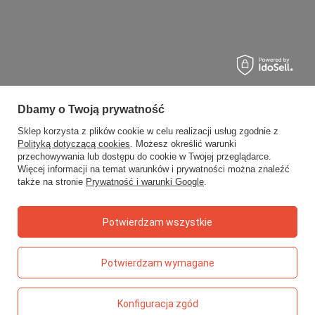
Dbamy o Twoją prywatność
Sklep korzysta z plików cookie w celu realizacji usług zgodnie z
Polityką dotyczącą cookies
. Możesz określić warunki
przechowywania lub dostępu do cookie w Twojej przeglądarce.
Więcej informacji na temat warunków i prywatności można znaleźć
także na stronie
Prywatność i warunki Google
.
Potwierdzam wszystkie
Potwierdzam wymagane
Konfiguracja zgód