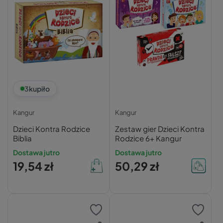
3
kupiło
Kangur
Kangur
Dzieci Kontra Rodzice
Zestaw gier Dzieci Kontra
Biblia
Rodzice 6+ Kangur
Dostawa jutro
Dostawa jutro
19,54 zł
50,29 zł