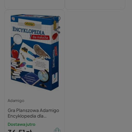
Adamigo
Gra Planszowa Adamigo
Encyklopedia dla
Malucha Quiz Edukacyjna
Dostawa jutro
5+