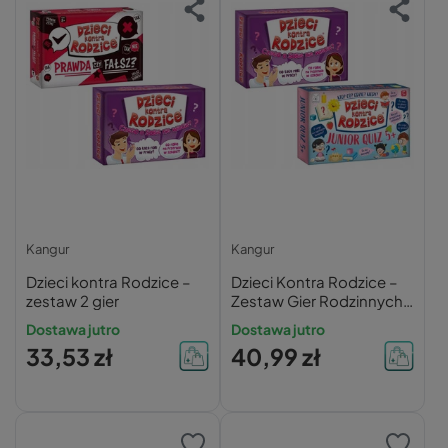
Kangur
Kangur
Dzieci kontra Rodzice –
Dzieci Kontra Rodzice –
zestaw 2 gier
Zestaw Gier Rodzinnych
Kangur
Dostawa jutro
Dostawa jutro
33,53 zł
40,99 zł