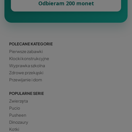
Odbieram 200 monet
POLECANE KATEGORIE
Pierwsze zabawki
Klocki konstrukcyjne
Wyprawka szkolna
Zdrowe przekąski
Przewijanie i dom
POPULARNE SERIE
Zwierzęta
Pucio
Pusheen
Dinozaury
Kotki