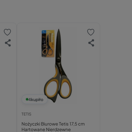
4
kupiło
TETIS
Nożyczki Biurowe Tetis 17,5 cm
Hartowane Nierdzewne