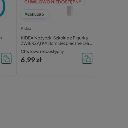
CHWILOWO NIEDOSTĘPNY
26
kupiło
Kidea
h
KIDEA Nożyczki Szkolne z Figurką
ZWIERZĄTKA 8cm Bezpieczne Dla
Dzieci
Chwilowo niedostępny
6,99 zł