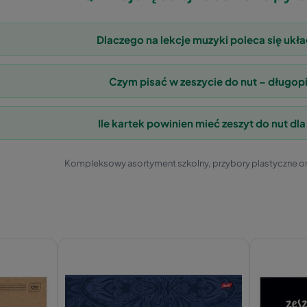
Dlaczego na lekcje muzyki poleca się ukł
Czym pisać w zeszycie do nut – długo
Ile kartek powinien mieć zeszyt do nut d
Kompleksowy asortyment szkolny, przybory plastyczne or