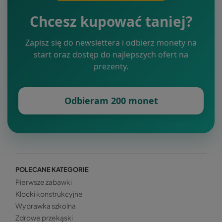
Chcesz kupować taniej?
Zapisz się do newslettera i odbierz monety na
start oraz dostęp do najlepszych ofert na
prezenty.
Odbieram 200 monet
POLECANE KATEGORIE
Pierwsze zabawki
Klocki konstrukcyjne
Wyprawka szkolna
Zdrowe przekąski