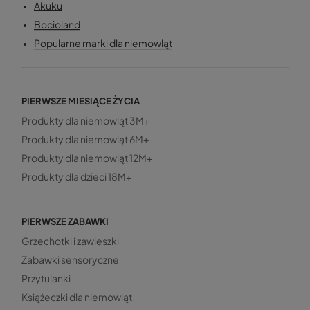
Akuku
Bocioland
Popularne marki dla niemowląt
PIERWSZE MIESIĄCE ŻYCIA
Produkty dla niemowląt 3M+
Produkty dla niemowląt 6M+
Produkty dla niemowląt 12M+
Produkty dla dzieci 18M+
PIERWSZE ZABAWKI
Grzechotki i zawieszki
Zabawki sensoryczne
Przytulanki
Książeczki dla niemowląt