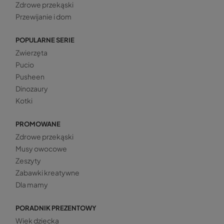
Zdrowe przekąski
Przewijanie i dom
POPULARNE SERIE
Zwierzęta
Pucio
Pusheen
Dinozaury
Kotki
PROMOWANE
Zdrowe przekąski
Musy owocowe
Zeszyty
Zabawki kreatywne
Dla mamy
PORADNIK PREZENTOWY
Wiek dziecka