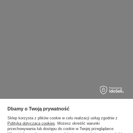
Dbamy o Twoją prywatność
Sklep korzysta z plików cookie w celu realizacji usług zgodnie z
Polityką dotyczącą cookies
. Możesz określić warunki
przechowywania lub dostępu do cookie w Twojej przeglądarce.