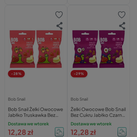
-28%
-29%
Bob Snail
Bob Snail
Bob Snail Żelki Owocowe
Żelki Owocowe Bob Snail
Jabłko Truskawka Bez
Bez Cukru Jabłko Czarna
Cukru
Porzeczka Zestaw 80g
Dostawa we wtorek
Dostawa we wtorek
12,28 zł
12,28 zł