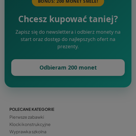
BONUS: 200 MONET SMILE!
Chcesz kupować taniej?
Zapisz się do newslettera i odbierz monety na
start oraz dostęp do najlepszych ofert na
prezenty.
Odbieram 200 monet
POLECANE KATEGORIE
Pierwsze zabawki
Klocki konstrukcyjne
Wyprawka szkolna