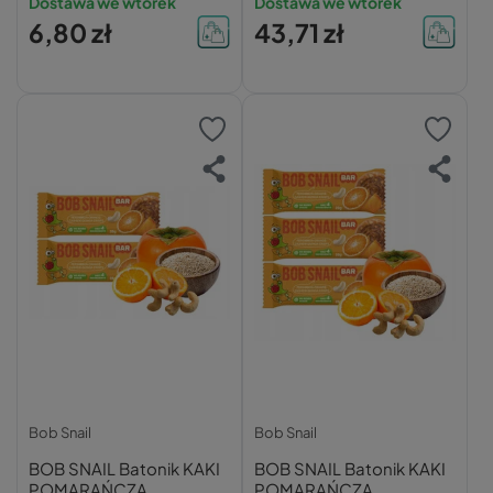
Dostawa we wtorek
Dostawa we wtorek
6,80 zł
43,71 zł
Bob Snail
Bob Snail
BOB SNAIL Batonik KAKI
BOB SNAIL Batonik KAKI
POMARAŃCZA
POMARAŃCZA