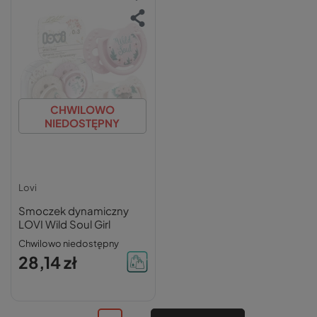
CHWILOWO
NIEDOSTĘPNY
Lovi
Smoczek dynamiczny
LOVI Wild Soul Girl
Chwilowo niedostępny
28,14 zł