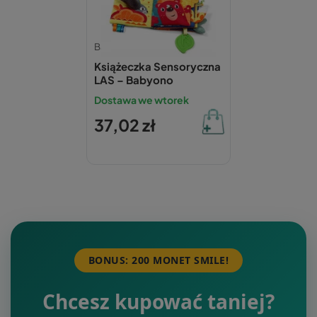
Babyono
Książeczka Sensoryczna
LAS – Babyono
Dostawa we wtorek
37,02 zł
BONUS: 200 MONET SMILE!
Chcesz kupować taniej?