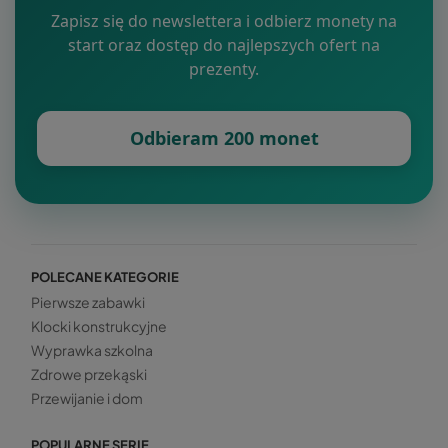
Zapisz się do newslettera i odbierz monety na
start oraz dostęp do najlepszych ofert na
prezenty.
Odbieram 200 monet
POLECANE KATEGORIE
Pierwsze zabawki
Klocki konstrukcyjne
Wyprawka szkolna
Zdrowe przekąski
Przewijanie i dom
POPULARNE SERIE