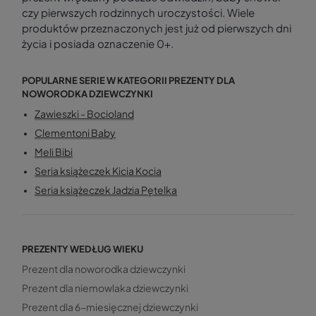
czy pierwszych rodzinnych uroczystości. Wiele
produktów przeznaczonych jest już od pierwszych dni
życia i posiada oznaczenie 0+.
POPULARNE SERIE W KATEGORII PREZENTY DLA
NOWORODKA DZIEWCZYNKI
Zawieszki - Bocioland
Clementoni Baby
Meli Bibi
Seria książeczek Kicia Kocia
Seria książeczek Jadzia Pętelka
PREZENTY WEDŁUG WIEKU
Prezent dla noworodka dziewczynki
Prezent dla niemowlaka dziewczynki
Prezent dla 6-miesięcznej dziewczynki