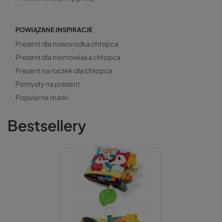
POWIĄZANE INSPIRACJE
Prezent dla noworodka chłopca
Prezent dla niemowlaka chłopca
Prezent na roczek dla chłopca
Pomysły na prezent
Popularne marki
Bestsellery