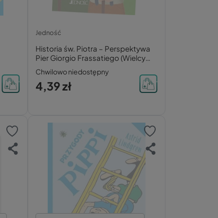
Jedność
Historia św. Piotra – Perspektywa
Pier Giorgio Frassatiego (Wielcy
Przyjaciele Jezusa)
Chwilowo niedostępny
4,39 zł