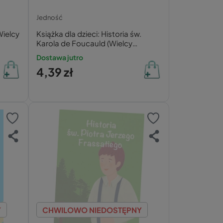
Jedność
Wielcy
Książka dla dzieci: Historia św.
Karola de Foucauld (Wielcy
Przyjaciele Jezusa)
Dostawa jutro
4,39 zł
Y
CHWILOWO NIEDOSTĘPNY