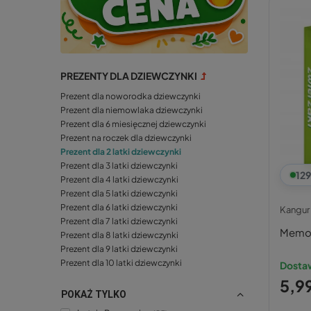
PREZENTY DLA DZIEWCZYNKI
Prezent dla noworodka dziewczynki
Prezent dla niemowlaka dziewczynki
Prezent dla 6 miesięcznej dziewczynki
Prezent na roczek dla dziewczynki
Prezent dla 2 latki dziewczynki
Prezent dla 3 latki dziewczynki
129
Prezent dla 4 latki dziewczynki
Prezent dla 5 latki dziewczynki
Prezent dla 6 latki dziewczynki
Kangur
Prezent dla 7 latki dziewczynki
Memor
Prezent dla 8 latki dziewczynki
Prezent dla 9 latki dziewczynki
Prezent dla 10 latki dziewczynki
Dostaw
5,99
POKAŻ TYLKO