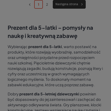
1
2
Następna strona
Prezent dla 5-latki – pomysły na
naukę i kreatywną zabawę
Wybierając
prezent dla 5-latki
, warto postawić na
produkty, które rozwijają wyobraźnię, samodzielność
oraz umiejętności przydatne przed rozpoczęciem
nauki szkolnej. Pięcioletnie dziewczynki chętnie
rozwiązują zagadki, budują konstrukcje, poznają litery i
cyfry oraz uczestniczą w grach wymagających
logicznego myślenia. To doskonały moment na
zabawki edukacyjne, które uczą poprzez zabawę.
Dobry
prezent dla 5-letniej dziewczynki
powinien
być dopasowany do jej zainteresowań i zachęcać do
aktywnego odkrywania świata. Gry planszowe, klocki
konstrukcyjne, zestawy wspierające naukę czytania i