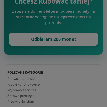
Chcesz kupować taniej?
Zapisz się do newslettera i odbierz monety na
start oraz dostęp do najlepszych ofert na
prezenty.
Odbieram 200 monet
POLECANE KATEGORIE
Pierwsze zabawki
Klocki konstrukcyjne
Wyprawka szkolna
Zdrowe przekąski
Przewijanie i dom