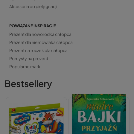
Akcesoria do pielęgnacji
POWIĄZANE INSPIRACJE
Prezent dla noworodka chłopca
Prezent dla niemowlaka chłopca
Prezent na roczek dla chłopca
Pomysły na prezent
Popularne marki
Bestsellery