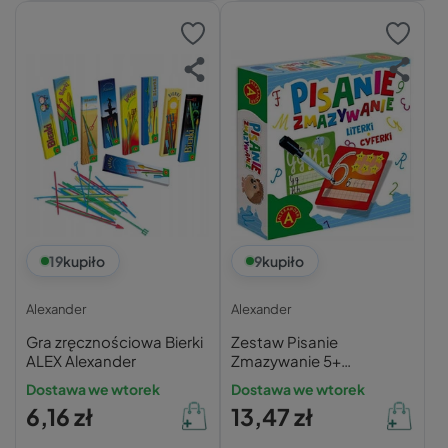
19
kupiło
9
kupiło
Alexander
Alexander
Gra zręcznościowa Bierki
Zestaw Pisanie
ALEX Alexander
Zmazywanie 5+
Alexander
Dostawa we wtorek
Dostawa we wtorek
6,16 zł
13,47 zł