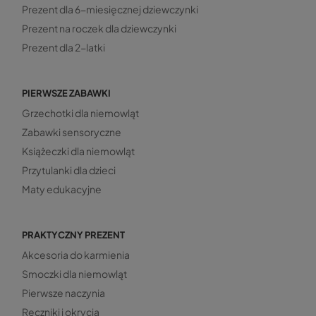
Prezent dla 6-miesięcznej dziewczynki
Prezent na roczek dla dziewczynki
Prezent dla 2-latki
PIERWSZE ZABAWKI
Grzechotki dla niemowląt
Zabawki sensoryczne
Książeczki dla niemowląt
Przytulanki dla dzieci
Maty edukacyjne
PRAKTYCZNY PREZENT
Akcesoria do karmienia
Smoczki dla niemowląt
Pierwsze naczynia
Ręczniki i okrycia