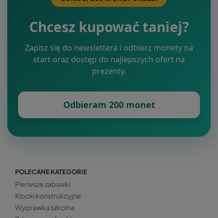
Chcesz kupować taniej?
Zapisz się do newslettera i odbierz monety na
start oraz dostęp do najlepszych ofert na
prezenty.
Odbieram 200 monet
POLECANE KATEGORIE
Pierwsze zabawki
Klocki konstrukcyjne
Wyprawka szkolna