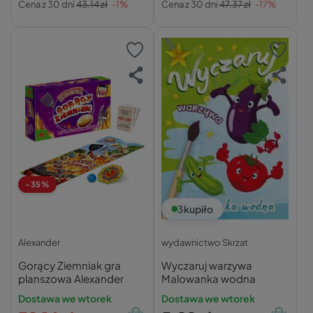
Cena z 30 dni
43,14 zł
-1%
Cena z 30 dni
47,37 zł
-17%
-35%
3
kupiło
Alexander
wydawnictwo Skrzat
Gorący Ziemniak gra
Wyczaruj warzywa
planszowa Alexander
Malowanka wodna
Dostawa we wtorek
Dostawa we wtorek