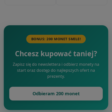
BONUS: 200 MONET SMILE!
Chcesz kupować taniej?
Zapisz się do newslettera i odbierz monety na
start oraz dostęp do najlepszych ofert na
prezenty.
Odbieram 200 monet