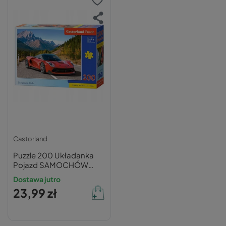
Castorland
Puzzle 200 Układanka
Pojazd SAMOCHÓW
WYŚCIGOWY Auto
Dostawa jutro
Super Car 7+ Castorland
23,99 zł