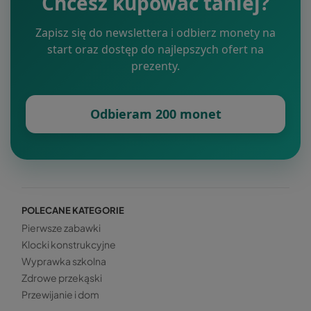
Chcesz kupować taniej?
Zapisz się do newslettera i odbierz monety na
start oraz dostęp do najlepszych ofert na
prezenty.
Odbieram 200 monet
POLECANE KATEGORIE
Pierwsze zabawki
Klocki konstrukcyjne
Wyprawka szkolna
Zdrowe przekąski
Przewijanie i dom