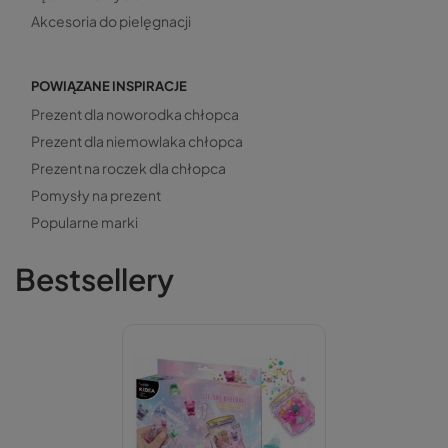
Akcesoria do pielęgnacji
POWIĄZANE INSPIRACJE
Prezent dla noworodka chłopca
Prezent dla niemowlaka chłopca
Prezent na roczek dla chłopca
Pomysły na prezent
Popularne marki
Bestsellery