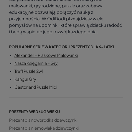
malowanki, gry rodzinne, puzzle oraz zabawy
edukacyjne pozwalają połączyć naukę z
przyjemnością. W OdiDodi.pl znajdziesz wiele
pomysłów na upominki, które sprawią dziecku radość
i będą wspierać jego rozwój każdego dnia.
POPULARNE SERIE W KATEGORII PREZENTY DLA 6-LATKI
Alexander – Piaskowe Malowanki
Nasza Księgarnia – Gry
Trefl Puzzle 2w1
Kangur Gry
Castorland Puzzle Midi
PREZENTY WEDŁUG WIEKU
Prezent dla noworodka dziewczynki
Prezent dla niemowlaka dziewczynki