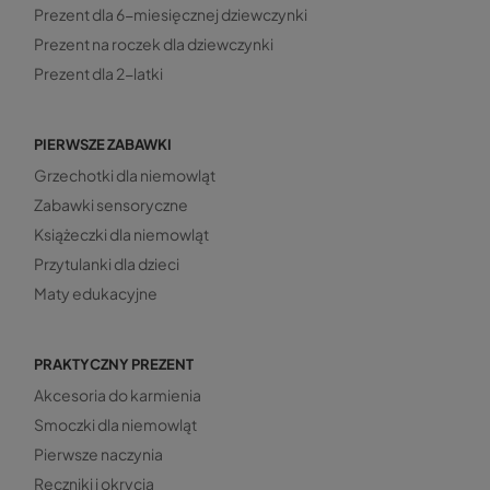
Prezent dla 6-miesięcznej dziewczynki
Prezent na roczek dla dziewczynki
Prezent dla 2-latki
PIERWSZE ZABAWKI
Grzechotki dla niemowląt
Zabawki sensoryczne
Książeczki dla niemowląt
Przytulanki dla dzieci
Maty edukacyjne
PRAKTYCZNY PREZENT
Akcesoria do karmienia
Smoczki dla niemowląt
Pierwsze naczynia
Ręczniki i okrycia