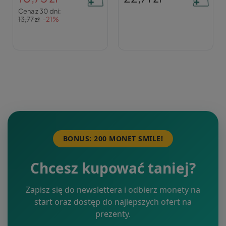
Cena z 30 dni:
13,77 zł
-21%
BONUS: 200 MONET SMILE!
Chcesz kupować taniej?
Zapisz się do newslettera i odbierz monety na
start oraz dostęp do najlepszych ofert na
prezenty.