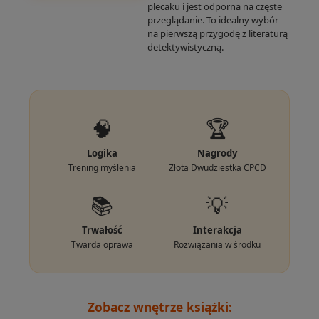
plecaku i jest odporna na częste
przeglądanie. To idealny wybór
na pierwszą przygodę z literaturą
detektywistyczną.
🧠
🏆
Logika
Nagrody
Trening myślenia
Złota Dwudziestka CPCD
📚
💡
Trwałość
Interakcja
Twarda oprawa
Rozwiązania w środku
Zobacz wnętrze książki: