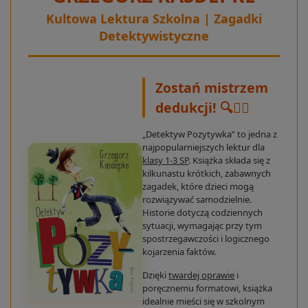
Kultowa Lektura Szkolna | Zagadki
Detektywistyczne
Zostań mistrzem
dedukcji! 🔍🕵️‍♂️
„Detektyw Pozytywka” to jedna z
najpopularniejszych lektur dla
klasy 1-3 SP
. Książka składa się z
kilkunastu krótkich, zabawnych
zagadek, które dzieci mogą
rozwiązywać samodzielnie.
Historie dotyczą codziennych
sytuacji, wymagając przy tym
spostrzegawczości i logicznego
kojarzenia faktów.
Dzięki
twardej oprawie
i
poręcznemu formatowi, książka
idealnie mieści się w szkolnym