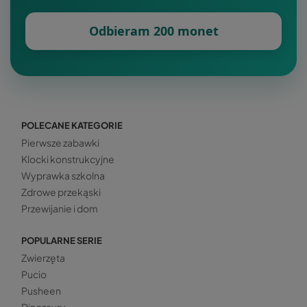
Odbieram 200 monet
POLECANE KATEGORIE
Pierwsze zabawki
Klocki konstrukcyjne
Wyprawka szkolna
Zdrowe przekąski
Przewijanie i dom
POPULARNE SERIE
Zwierzęta
Pucio
Pusheen