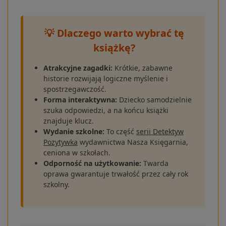
💡 Dlaczego warto wybrać tę
książkę?
Atrakcyjne zagadki:
Krótkie, zabawne
historie rozwijają logiczne myślenie i
spostrzegawczość.
Forma interaktywna:
Dziecko samodzielnie
szuka odpowiedzi, a na końcu książki
znajduje klucz.
Wydanie szkolne:
To część
serii Detektyw
Pozytywka
wydawnictwa Nasza Księgarnia,
ceniona w szkołach.
Odporność na użytkowanie:
Twarda
oprawa gwarantuje trwałość przez cały rok
szkolny.