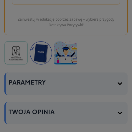
Zainwestuj w edukację poprzez zabawę – wybierz przygody
Detektywa Pozytywki!
PARAMETRY
TWOJA OPINIA