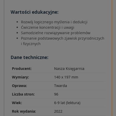
Wartości edukacyjne:
Rozwój logicznego myślenia i dedukcji
Ćwiczenie koncentracji i uwagi
Samodzielne rozwiązywanie problemów
Poznanie podstawowych zjawisk przyrodniczych
i fizycznych
Dane techniczne:
Producent:
Nasza Księgarnia
Wymiary:
140 x 197 mm
Oprawa:
Twarda
Liczba stron:
96
Wiek:
6-9 lat (lektura)
Rok wydania:
2022