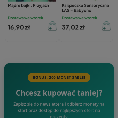
Mądre bajki. Przyjaźń
Książeczka Sensoryczna
LAS – Babyono
Dostawa we wtorek
Dostawa we wtorek
16,90 zł
37,02 zł
BONUS: 200 MONET SMILE!
Chcesz kupować taniej?
Zapisz się do newslettera i odbierz monety na
start oraz dostęp do najlepszych ofert na
prezenty.