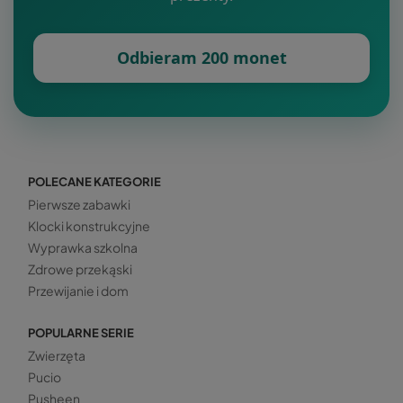
Odbieram 200 monet
POLECANE KATEGORIE
Pierwsze zabawki
Klocki konstrukcyjne
Wyprawka szkolna
Zdrowe przekąski
Przewijanie i dom
POPULARNE SERIE
Zwierzęta
Pucio
Pusheen