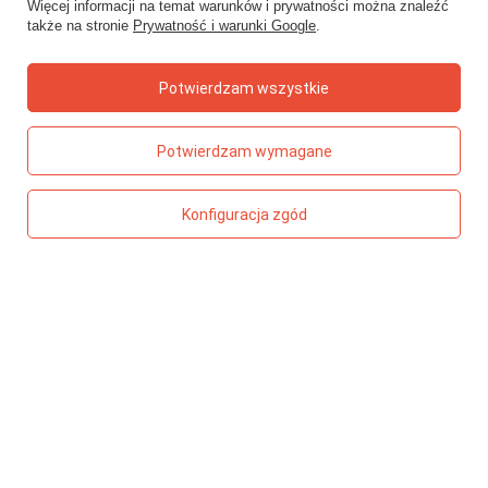
Więcej informacji na temat warunków i prywatności można znaleźć
także na stronie
Prywatność i warunki Google
.
TOP5 - PRZEKĄSKI
Chrupki malinowe Otolandia
Potwierdzam wszystkie
Truskawki liofilizowane Kresto
Paski owocowe Bob Snail
Kaszka jaglana Helpa
Potwierdzam wymagane
Owolovo malinowo – mus jabłkowo-malinowy
Konfiguracja zgód
TOP 5 - WYPRAWKA SZKOLNA
Kredki ołówkowe grube Bambino
Klej w sztyfcie Magic
Kreda chodnikowa neonowa Kidea
Ołówki do nauki pisania Bambino
Długopis szpiegowski Kidea
TOP 5 - MAMA I DZIECKO
Ręczniczki bawełniane Bocioland
Płyn do mycia butelek Canpol Babies
Szczoteczka do zębów Akuku 0-2 lata