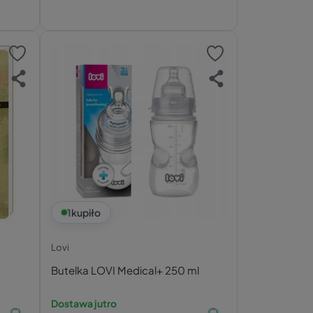
1
kupiło
Lovi
Butelka LOVI Medical+ 250 ml
Dostawa jutro