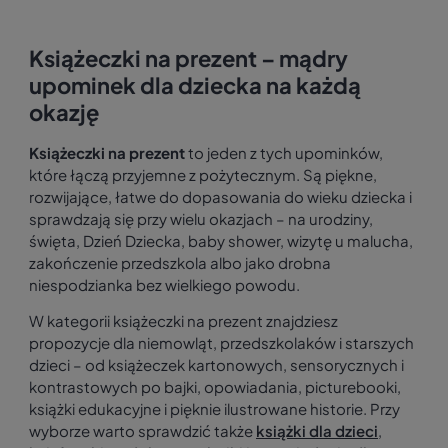
Książeczki na prezent – mądry
upominek dla dziecka na każdą
okazję
Książeczki na prezent
to jeden z tych upominków,
które łączą przyjemne z pożytecznym. Są piękne,
rozwijające, łatwe do dopasowania do wieku dziecka i
sprawdzają się przy wielu okazjach – na urodziny,
święta, Dzień Dziecka, baby shower, wizytę u malucha,
zakończenie przedszkola albo jako drobna
niespodzianka bez wielkiego powodu.
W kategorii książeczki na prezent znajdziesz
propozycje dla niemowląt, przedszkolaków i starszych
dzieci – od książeczek kartonowych, sensorycznych i
kontrastowych po bajki, opowiadania, picturebooki,
książki edukacyjne i pięknie ilustrowane historie. Przy
wyborze warto sprawdzić także
książki dla dzieci
,