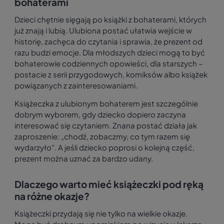
bohaterami
Dzieci chętnie sięgają po książki z bohaterami, których
już znają i lubią. Ulubiona postać ułatwia wejście w
historię, zachęca do czytania i sprawia, że prezent od
razu budzi emocje. Dla młodszych dzieci mogą to być
bohaterowie codziennych opowieści, dla starszych –
postacie z serii przygodowych, komiksów albo książek
powiązanych z zainteresowaniami.
Książeczka z ulubionym bohaterem jest szczególnie
dobrym wyborem, gdy dziecko dopiero zaczyna
interesować się czytaniem. Znana postać działa jak
zaproszenie: „chodź, zobaczmy, co tym razem się
wydarzyło”. A jeśli dziecko poprosi o kolejną część,
prezent można uznać za bardzo udany.
Dlaczego warto mieć książeczki pod ręką
na różne okazje?
Książeczki przydają się nie tylko na wielkie okazje.