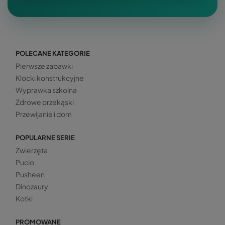
POLECANE KATEGORIE
Pierwsze zabawki
Klocki konstrukcyjne
Wyprawka szkolna
Zdrowe przekąski
Przewijanie i dom
POPULARNE SERIE
Zwierzęta
Pucio
Pusheen
Dinozaury
Kotki
PROMOWANE