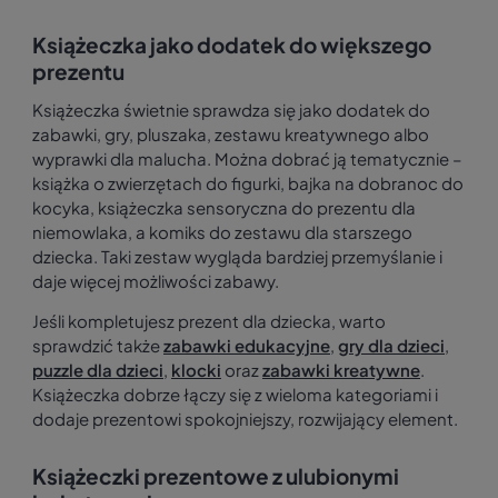
Książeczka jako dodatek do większego
prezentu
Książeczka świetnie sprawdza się jako dodatek do
zabawki, gry, pluszaka, zestawu kreatywnego albo
wyprawki dla malucha. Można dobrać ją tematycznie –
książka o zwierzętach do figurki, bajka na dobranoc do
kocyka, książeczka sensoryczna do prezentu dla
niemowlaka, a komiks do zestawu dla starszego
dziecka. Taki zestaw wygląda bardziej przemyślanie i
daje więcej możliwości zabawy.
Jeśli kompletujesz prezent dla dziecka, warto
sprawdzić także
zabawki edukacyjne
,
gry dla dzieci
,
puzzle dla dzieci
,
klocki
oraz
zabawki kreatywne
.
Książeczka dobrze łączy się z wieloma kategoriami i
dodaje prezentowi spokojniejszy, rozwijający element.
Książeczki prezentowe z ulubionymi