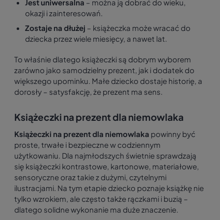
Jest uniwersalna
– można ją dobrać do wieku,
okazji i zainteresowań.
Zostaje na dłużej
– książeczka może wracać do
dziecka przez wiele miesięcy, a nawet lat.
To właśnie dlatego książeczki są dobrym wyborem
zarówno jako samodzielny prezent, jak i dodatek do
większego upominku. Małe dziecko dostaje historię, a
dorosły – satysfakcję, że prezent ma sens.
Książeczki na prezent dla niemowlaka
Książeczki na prezent dla niemowlaka
powinny być
proste, trwałe i bezpieczne w codziennym
użytkowaniu. Dla najmłodszych świetnie sprawdzają
się książeczki kontrastowe, kartonowe, materiałowe,
sensoryczne oraz takie z dużymi, czytelnymi
ilustracjami. Na tym etapie dziecko poznaje książkę nie
tylko wzrokiem, ale często także rączkami i buzią –
dlatego solidne wykonanie ma duże znaczenie.