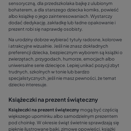
sensoryczną, dla przedszkolaka bajkę z ulubionym
bohaterem, a dla starszego dziecka komiks, powieść
albo książkę o jego zainteresowaniach. Wystarczy
dodać dedykację, zakładkę lub ładne opakowanie i
prezent robi się naprawdę osobisty.
Na urodziny dobrze wybierać tytuły radosne, kolorowe
i atrakcyjne wizualnie. Jeśli nie znasz dokładnych
preferencji dziecka, bezpiecznym wyborem są książki o
zwierzętach, przygodach, humorze, emocjach albo
uniwersalne serie dziecięce. Lepiej unikać pozycji zbyt
trudnych, szkolnych w tonie lub bardzo
specjalistycznych, jeśli nie masz pewności, że temat
dziecko interesuje.
Książeczki na prezent świąteczny
Książeczki na prezent świąteczny
mogą być częścią
większego upominku albo samodzielnym prezentem
pod choinkę. W okresie świąt świetnie sprawdzają się
pięknie ilustrowane bajki, zimowe opowieści, książki