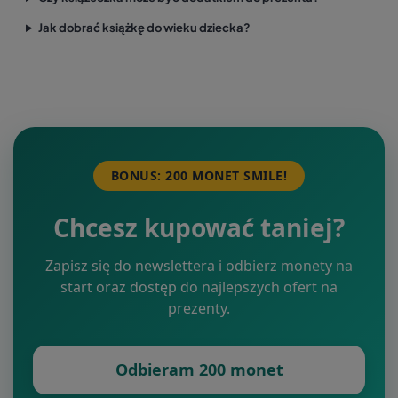
Jak dobrać książkę do wieku dziecka?
BONUS: 200 MONET SMILE!
Chcesz kupować taniej?
Zapisz się do newslettera i odbierz monety na
start oraz dostęp do najlepszych ofert na
prezenty.
Odbieram 200 monet