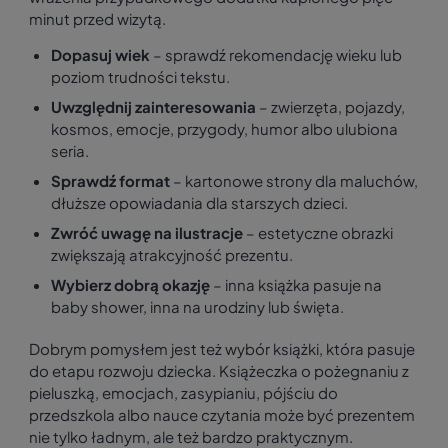
minut przed wizytą.
Dopasuj wiek
– sprawdź rekomendację wieku lub
poziom trudności tekstu.
Uwzględnij zainteresowania
– zwierzęta, pojazdy,
kosmos, emocje, przygody, humor albo ulubiona
seria.
Sprawdź format
– kartonowe strony dla maluchów,
dłuższe opowiadania dla starszych dzieci.
Zwróć uwagę na ilustracje
– estetyczne obrazki
zwiększają atrakcyjność prezentu.
Wybierz dobrą okazję
– inna książka pasuje na
baby shower, inna na urodziny lub święta.
Dobrym pomysłem jest też wybór książki, która pasuje
do etapu rozwoju dziecka. Książeczka o pożegnaniu z
pieluszką, emocjach, zasypianiu, pójściu do
przedszkola albo nauce czytania może być prezentem
nie tylko ładnym, ale też bardzo praktycznym.