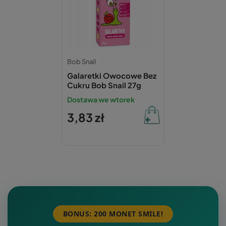
Bob Snail
Galaretki Owocowe Bez
Cukru Bob Snail 27g
Dostawa we wtorek
3,83 zł
BONUS: 200 MONET SMILE!