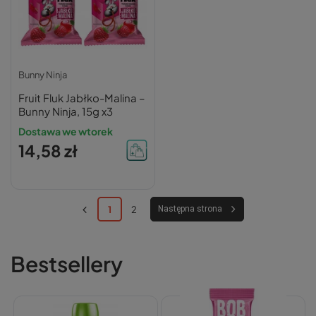
Bunny Ninja
Fruit Fluk Jabłko-Malina –
Bunny Ninja, 15g x3
Dostawa we wtorek
14,58 zł
1
2
Następna strona
Bestsellery