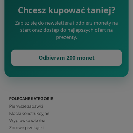
Chcesz kupować taniej?
Zapisz się do newslettera i odbierz monety na
start oraz dostęp do najlepszych ofert na
prezenty.
Odbieram 200 monet
POLECANE KATEGORIE
Pierwsze zabawki
Klocki konstrukcyjne
Wyprawka szkolna
Zdrowe przekąski