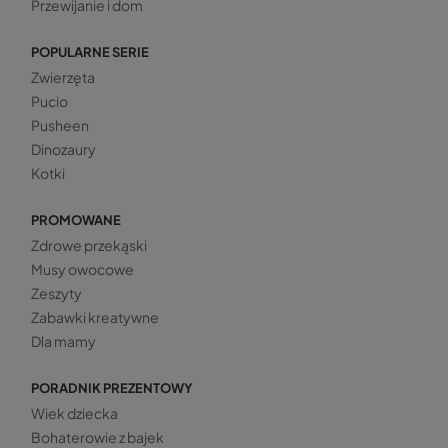
Przewijanie i dom
POPULARNE SERIE
Zwierzęta
Pucio
Pusheen
Dinozaury
Kotki
PROMOWANE
Zdrowe przekąski
Musy owocowe
Zeszyty
Zabawki kreatywne
Dla mamy
PORADNIK PREZENTOWY
Wiek dziecka
Bohaterowie z bajek