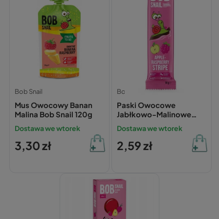
Bob Snail
Bob Snail
Mus Owocowy Banan
Paski Owocowe
Malina Bob Snail 120g
Jabłkowo-Malinowe
Bob Snail
Dostawa we wtorek
Dostawa we wtorek
3,30 zł
2,59 zł