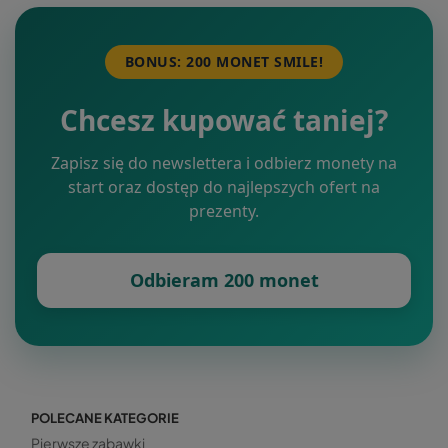
BONUS: 200 MONET SMILE!
Chcesz kupować taniej?
Zapisz się do newslettera i odbierz monety na
start oraz dostęp do najlepszych ofert na
prezenty.
Odbieram 200 monet
POLECANE KATEGORIE
Pierwsze zabawki