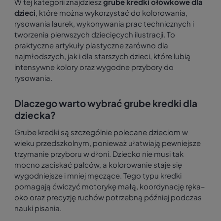
W tej kategorii znajdziesz
grube kredki ołówkowe dla
dzieci
, które można wykorzystać do kolorowania,
rysowania laurek, wykonywania prac technicznych i
tworzenia pierwszych dziecięcych ilustracji. To
praktyczne artykuły plastyczne zarówno dla
najmłodszych, jak i dla starszych dzieci, które lubią
intensywne kolory oraz wygodne przybory do
rysowania.
Dlaczego warto wybrać grube kredki dla
dziecka?
Grube kredki są szczególnie polecane dzieciom w
wieku przedszkolnym, ponieważ ułatwiają pewniejsze
trzymanie przyboru w dłoni. Dziecko nie musi tak
mocno zaciskać palców, a kolorowanie staje się
wygodniejsze i mniej męczące. Tego typu kredki
pomagają ćwiczyć motorykę małą, koordynację ręka–
oko oraz precyzję ruchów potrzebną później podczas
nauki pisania.