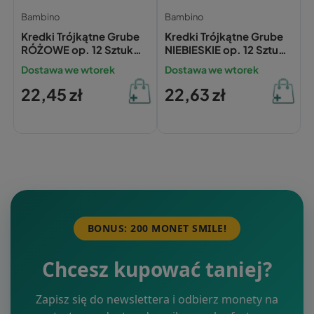
Bambino
Bambino
Kredki Trójkątne Grube
Kredki Trójkątne Grube
RÓŻOWE op. 12 Sztuk
NIEBIESKIE op. 12 Sztuk
Bambino
Bambino
Dostawa we wtorek
Dostawa we wtorek
22,45 zł
22,63 zł
BONUS: 200 MONET SMILE!
Chcesz kupować taniej?
Zapisz się do newslettera i odbierz monety na