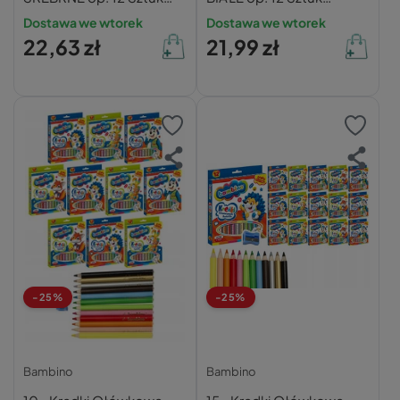
Bambino
Bambino
Dostawa we wtorek
Dostawa we wtorek
22,63 zł
21,99 zł
-25%
-25%
Bambino
Bambino