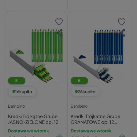
B
B
16
kupiło
26
kupiło
Bambino
Bambino
Kredki Trójkątne Grube
Kredki Trójkątne Grube
JASNO-ZIELONE op. 12
GRANATOWE op. 12
Sztuk Bambino
Sztuk Bambino
Dostawa we wtorek
Dostawa we wtorek