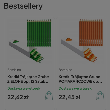
Bestsellery
Bambino
Bambino
Kredki Trójkątne Grube
Kredki Trójkątne Grube
ZIELONE op. 12 Sztuk
POMARAŃCZOWE op.
Bambino
12 Sztuk Bambino
Dostawa we wtorek
Dostawa we wtorek
22,62 zł
22,45 zł