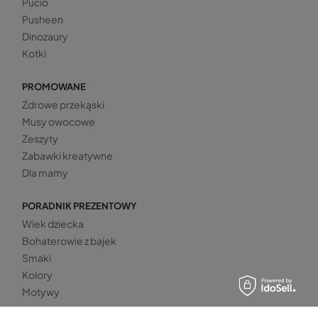
Pucio
Pusheen
Dinozaury
Kotki
PROMOWANE
Zdrowe przekąski
Musy owocowe
Zeszyty
Zabawki kreatywne
Dla mamy
PORADNIK PREZENTOWY
Wiek dziecka
Bohaterowie z bajek
Smaki
Kolory
Motywy