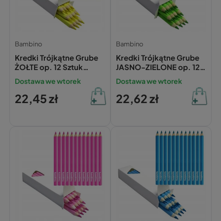
Bambino
Bambino
Kredki Trójkątne Grube
Kredki Trójkątne Grube
ŻOŁTE op. 12 Sztuk
JASNO-ZIELONE op. 12
Bambino
Sztuk Bambino
Dostawa we wtorek
Dostawa we wtorek
22,45 zł
22,62 zł