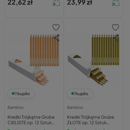
22,62 zł
23,99 zł
11
kupiło
7
kupiło
Bambino
Bambino
Kredki Trójkątne Grube
Kredki Trójkątne Grube
CIELISTE op. 12 Sztuk
ZŁOTE op. 12 Sztuk
Bambino
Bambino