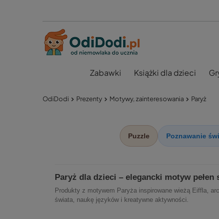
Zabawki
Książki dla dzieci
Gr
OdiDodi
Prezenty
Motywy, zainteresowania
Paryż
Puzzle
Poznawanie świ
Paryż dla dzieci – elegancki motyw pełen s
Produkty z motywem Paryża inspirowane wieżą Eiffla, archi
świata, naukę języków i kreatywne aktywności.