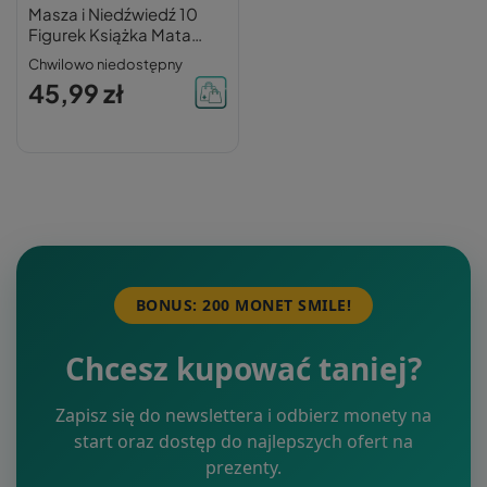
Masza i Niedźwiedź 10
Figurek Książka Mata
Figurki 3+ Media Service
Chwilowo niedostępny
Zawada
45,99 zł
BONUS: 200 MONET SMILE!
Chcesz kupować taniej?
Zapisz się do newslettera i odbierz monety na
start oraz dostęp do najlepszych ofert na
prezenty.