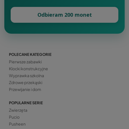
Odbieram 200 monet
POLECANE KATEGORIE
Pierwsze zabawki
Klocki konstrukcyjne
Wyprawka szkolna
Zdrowe przekąski
Przewijanie i dom
POPULARNE SERIE
Zwierzęta
Pucio
Pusheen