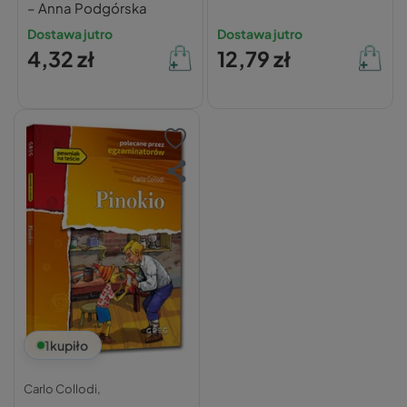
– Anna Podgórska
Dostawa jutro
Dostawa jutro
4,32 zł
12,79 zł
1
kupiło
Carlo Collodi,