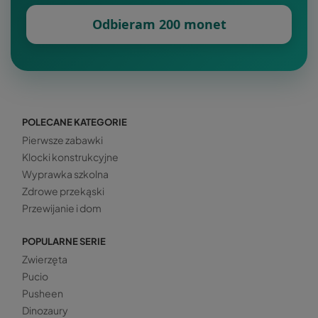
Odbieram 200 monet
POLECANE KATEGORIE
Pierwsze zabawki
Klocki konstrukcyjne
Wyprawka szkolna
Zdrowe przekąski
Przewijanie i dom
POPULARNE SERIE
Zwierzęta
Pucio
Pusheen
Dinozaury