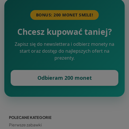
BONUS: 200 MONET SMILE!
Chcesz kupować taniej?
Zapisz się do newslettera i odbierz monety na
start oraz dostęp do najlepszych ofert na
prezenty.
Odbieram 200 monet
POLECANE KATEGORIE
Pierwsze zabawki