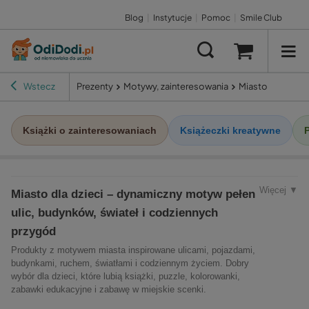
Blog
|
Instytucje
|
Pomoc
|
Smile Club
Wstecz
Prezenty
Motywy, zainteresowania
Miasto
Książki o zainteresowaniach
Książeczki kreatywne
Więcej ▼
Miasto dla dzieci – dynamiczny motyw pełen
ulic, budynków, świateł i codziennych
przygód
Produkty z motywem miasta inspirowane ulicami, pojazdami,
budynkami, ruchem, światłami i codziennym życiem. Dobry
wybór dla dzieci, które lubią książki, puzzle, kolorowanki,
zabawki edukacyjne i zabawę w miejskie scenki.