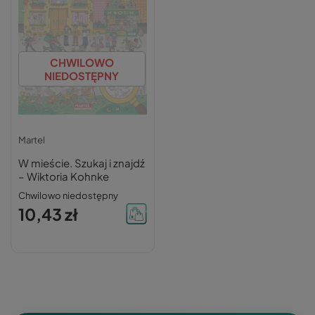
CHWILOWO
NIEDOSTĘPNY
Martel
W mieście. Szukaj i znajdź
– Wiktoria Kohnke
Chwilowo niedostępny
10,43 zł