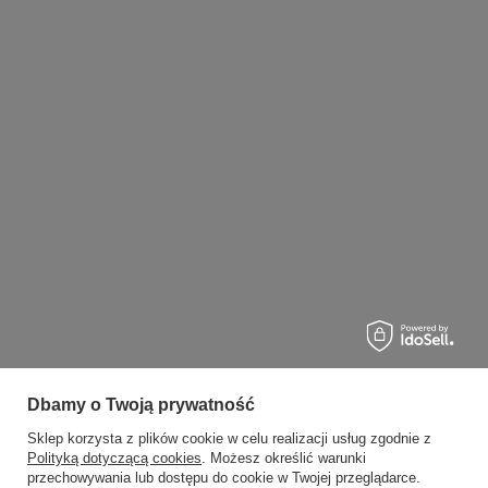
Dbamy o Twoją prywatność
Sklep korzysta z plików cookie w celu realizacji usług zgodnie z
Polityką dotyczącą cookies
. Możesz określić warunki
przechowywania lub dostępu do cookie w Twojej przeglądarce.