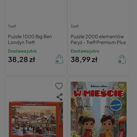
Trefl
Trefl
Puzzle 1000 Big Ben
Puzzle 2000 elementów
Londyn Trefl
Paryż - Trefl Premium Plus
Dostawa jutro
Dostawa jutro
38,28 zł
38,99 zł