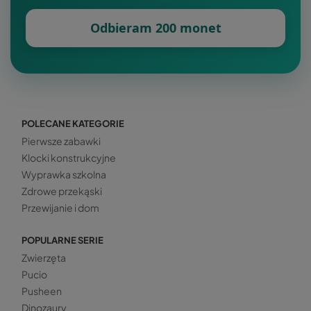
Odbieram 200 monet
POLECANE KATEGORIE
Pierwsze zabawki
Klocki konstrukcyjne
Wyprawka szkolna
Zdrowe przekąski
Przewijanie i dom
POPULARNE SERIE
Zwierzęta
Pucio
Pusheen
Dinozaury