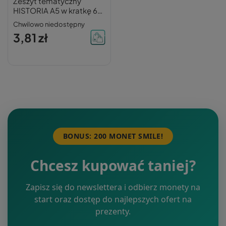
Zeszyt tematyczny
HISTORIA A5 w kratkę 60
kartek INTERDRUK ze
Chwilowo niedostępny
ściągą
3,81 zł
BONUS: 200 MONET SMILE!
Chcesz kupować taniej?
Zapisz się do newslettera i odbierz monety na
start oraz dostęp do najlepszych ofert na
prezenty.