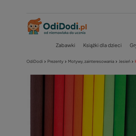
Zabawki
Książki dla dzieci
Gr
OdiDodi
Prezenty
Motywy, zainteresowania
Jesień