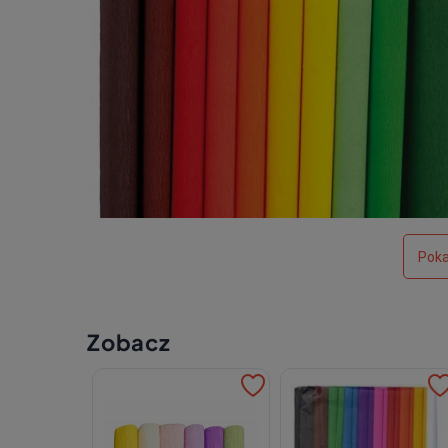
Poka
Zobacz