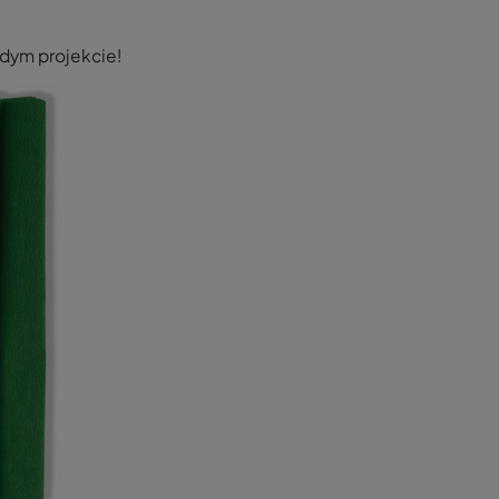
żdym projekcie!