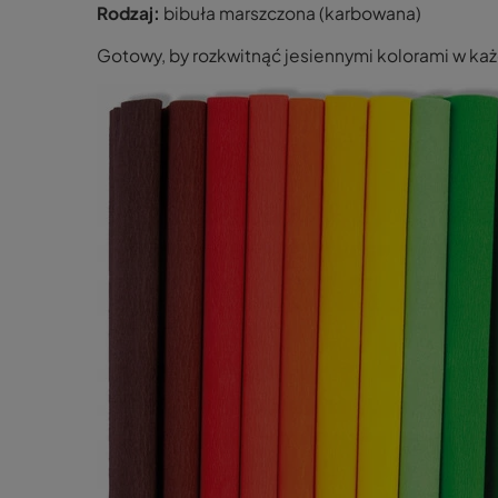
Rodzaj:
bibuła marszczona (karbowana)
Gotowy, by rozkwitnąć jesiennymi kolorami w ka