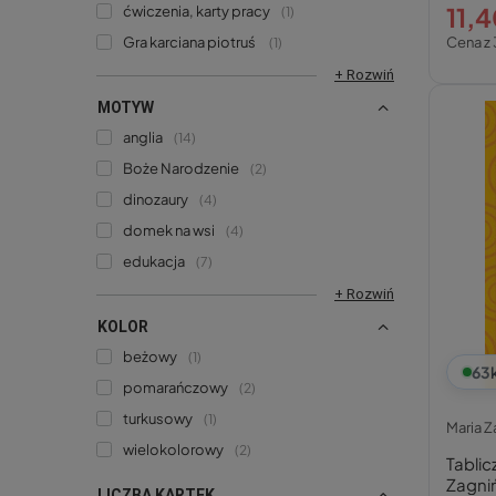
11,4
ćwiczenia, karty pracy
1
Gra karciana piotruś
Cena z 
1
+ Rozwiń
MOTYW
anglia
14
Boże Narodzenie
2
dinozaury
4
domek na wsi
4
edukacja
7
+ Rozwiń
KOLOR
beżowy
1
63
pomarańczowy
2
turkusowy
1
Maria Z
wielokolorowy
2
Tablic
Zagni
LICZBA KARTEK