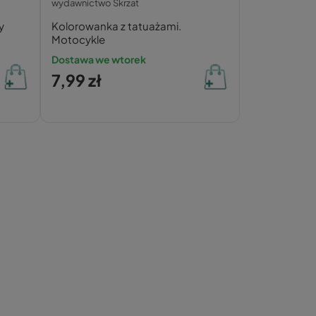
wydawnictwo Skrzat
y
Kolorowanka z tatuażami.
Motocykle
Dostawa we wtorek
7,99 zł