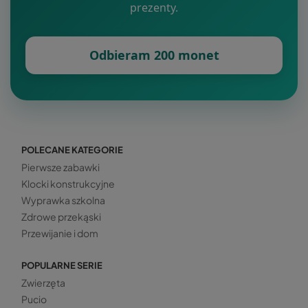
prezenty.
Odbieram 200 monet
POLECANE KATEGORIE
Pierwsze zabawki
Klocki konstrukcyjne
Wyprawka szkolna
Zdrowe przekąski
Przewijanie i dom
POPULARNE SERIE
Zwierzęta
Pucio