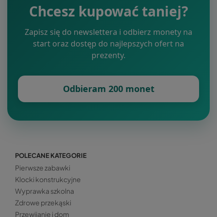
Chcesz kupować taniej?
Zapisz się do newslettera i odbierz monety na
start oraz dostęp do najlepszych ofert na
prezenty.
Odbieram 200 monet
POLECANE KATEGORIE
Pierwsze zabawki
Klocki konstrukcyjne
Wyprawka szkolna
Zdrowe przekąski
Przewijanie i dom