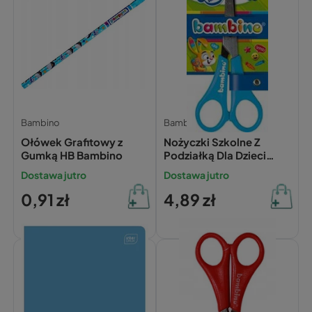
Bambino
Bambino
Ołówek Grafitowy z
Nożyczki Szkolne Z
Gumką HB Bambino
Podziałką Dla Dzieci
Bezpieczne Bambino
Dostawa jutro
Dostawa jutro
0,91 zł
4,89 zł