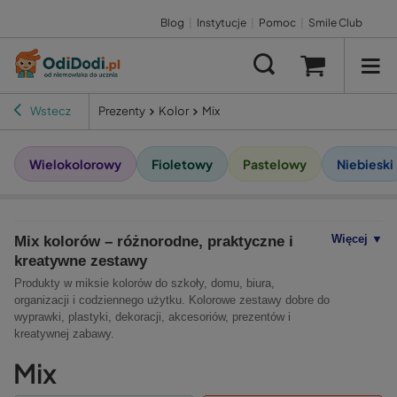
Blog
|
Instytucje
|
Pomoc
|
Smile Club
Wstecz
Prezenty
Kolor
Mix
Wielokolorowy
Fioletowy
Pastelowy
Niebieski
Więcej ▼
Mix kolorów – różnorodne, praktyczne i
kreatywne zestawy
Produkty w miksie kolorów do szkoły, domu, biura,
organizacji i codziennego użytku. Kolorowe zestawy dobre do
wyprawki, plastyki, dekoracji, akcesoriów, prezentów i
kreatywnej zabawy.
Mix