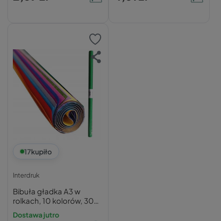
17
kupiło
Interdruk
Bibuła gładka A3 w
rolkach, 10 kolorów, 30
cm | Interdruk
Dostawa jutro