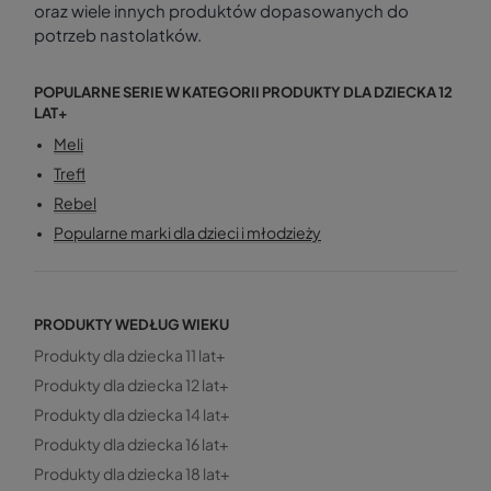
oraz wiele innych produktów dopasowanych do
potrzeb nastolatków.
POPULARNE SERIE W KATEGORII PRODUKTY DLA DZIECKA 12
LAT+
Meli
Trefl
Rebel
Popularne marki dla dzieci i młodzieży
PRODUKTY WEDŁUG WIEKU
Produkty dla dziecka 11 lat+
Produkty dla dziecka 12 lat+
Produkty dla dziecka 14 lat+
Produkty dla dziecka 16 lat+
Produkty dla dziecka 18 lat+