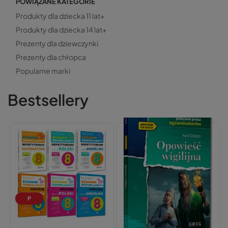
POWIĄZANE KATEGORIE
Produkty dla dziecka 11 lat+
Produkty dla dziecka 14 lat+
Prezenty dla dziewczynki
Prezenty dla chłopca
Popularne marki
Bestsellery
P