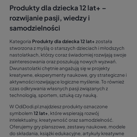
Produkty dla dziecka 12 lat+ –
rozwijanie pasji, wiedzy i
samodzielności
Kategoria
Produkty dla dziecka 12 lat+
została
stworzona z myślą o starszych dzieciach i młodszych
nastolatkach, którzy coraz świadomiej rozwijają swoje
zainteresowania oraz poszukują nowych wyzwań.
Dwunastolatki chętnie angażują się w projekty
kreatywne, eksperymenty naukowe, gry strategiczne i
aktywności rozwijające logiczne myślenie. To również
czas odkrywania własnych pasji związanych z
technologią, sportem, sztuką czy nauką.
W OdiDodi.pl znajdziesz produkty oznaczone
symbolem
12 lat+
, które wspierają rozwój
intelektualny, kreatywność oraz samodzielność.
Oferujemy gry planszowe, zestawy naukowe, modele
do składania, książki edukacyjne, artykuły kreatywne