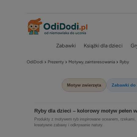
Zabawki
Książki dla dzieci
Gr
OdiDodi
Prezenty
Motywy, zainteresowania
Ryby
Motyw zwierzęta
Zabawki do 
Ryby dla dzieci – kolorowy motyw pełen 
Produkty z motywem ryb inspirowane oceanem, rzekami, a
kreatywne zabawy i odkrywanie natury.