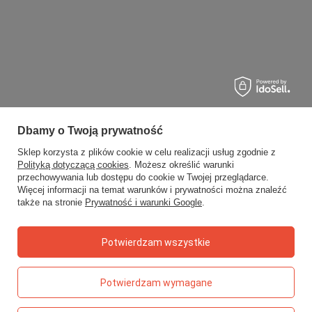
Dbamy o Twoją prywatność
Sklep korzysta z plików cookie w celu realizacji usług zgodnie z
Polityką dotyczącą cookies
. Możesz określić warunki
przechowywania lub dostępu do cookie w Twojej przeglądarce.
Więcej informacji na temat warunków i prywatności można znaleźć
także na stronie
Prywatność i warunki Google
.
Potwierdzam wszystkie
Potwierdzam wymagane