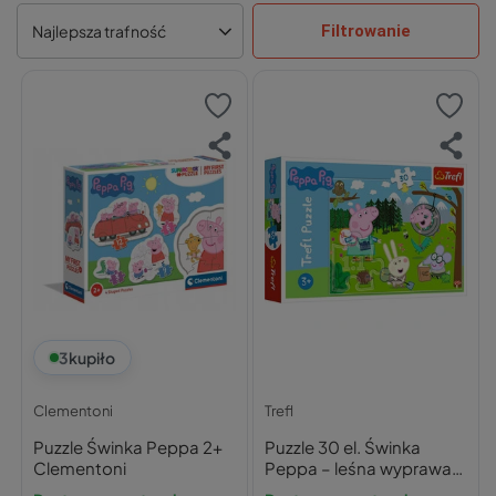
Filtrowanie
Najlepsza trafność
3
kupiło
Clementoni
Trefl
Puzzle Świnka Peppa 2+
Puzzle 30 el. Świnka
Clementoni
Peppa – leśna wyprawa
(Trefl)