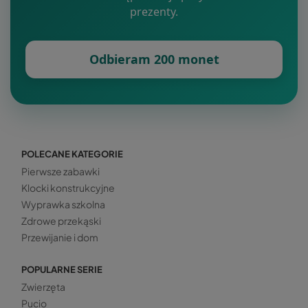
prezenty.
Odbieram 200 monet
POLECANE KATEGORIE
Pierwsze zabawki
Klocki konstrukcyjne
Wyprawka szkolna
Zdrowe przekąski
Przewijanie i dom
POPULARNE SERIE
Zwierzęta
Pucio