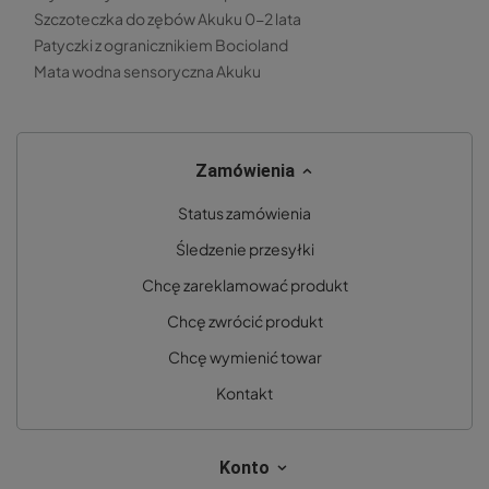
Szczoteczka do zębów Akuku 0-2 lata
Patyczki z ogranicznikiem Bocioland
Mata wodna sensoryczna Akuku
Zamówienia
Status zamówienia
Śledzenie przesyłki
Chcę zareklamować produkt
Chcę zwrócić produkt
Chcę wymienić towar
Kontakt
Konto