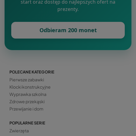
start oraz dostęp do najlepszych ofert na
prezenty.
Odbieram 200 monet
POLECANE KATEGORIE
Pierwsze zabawki
Klocki konstrukcyjne
Wyprawka szkolna
Zdrowe przekąski
Przewijanie i dom
POPULARNE SERIE
Zwierzęta