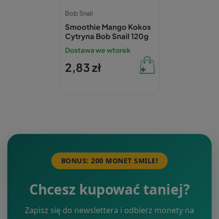
Bob Snail
Smoothie Mango Kokos
Cytryna Bob Snail 120g
Dostawa we wtorek
2,83 zł
BONUS: 200 MONET SMILE!
Chcesz kupować taniej?
Zapisz się do newslettera i odbierz monety na