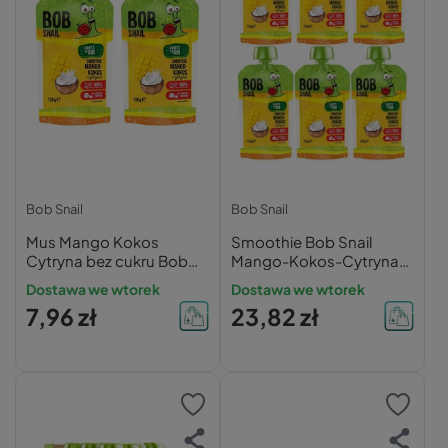
Bob Snail
Bob Snail
Mus Mango Kokos
Smoothie Bob Snail
Cytryna bez cukru Bob
Mango-Kokos-Cytryna
Snail
6x
Dostawa we wtorek
Dostawa we wtorek
7,96 zł
23,82 zł