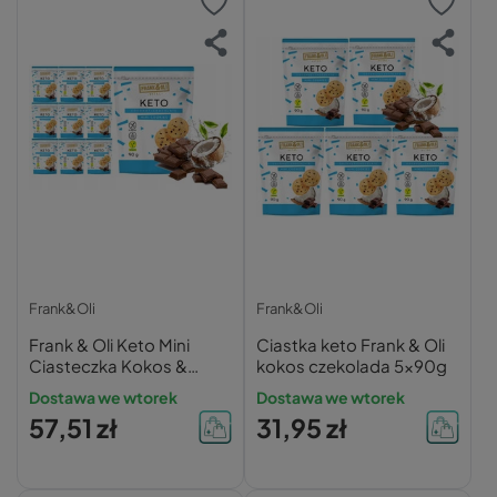
Frank&Oli
Frank&Oli
Frank & Oli Keto Mini
Ciastka keto Frank & Oli
Ciasteczka Kokos &
kokos czekolada 5x90g
Czekolada 9x90g
Dostawa we wtorek
Dostawa we wtorek
57,51 zł
31,95 zł