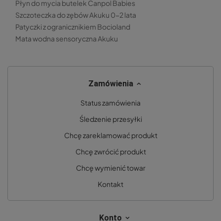
Płyn do mycia butelek Canpol Babies
Szczoteczka do zębów Akuku 0-2 lata
Patyczki z ogranicznikiem Bocioland
Mata wodna sensoryczna Akuku
Zamówienia
Status zamówienia
Śledzenie przesyłki
Chcę zareklamować produkt
Chcę zwrócić produkt
Chcę wymienić towar
Kontakt
Konto