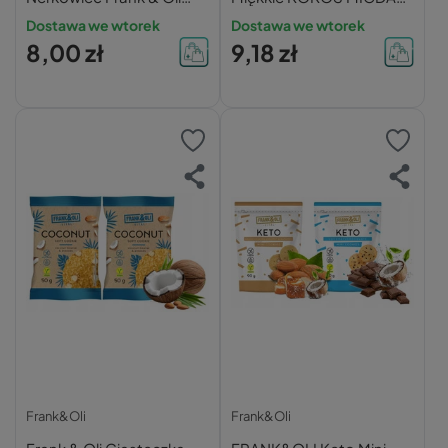
dwupak
Bez Cukru 50g x3
Dostawa we wtorek
Dostawa we wtorek
8,00 zł
9,18 zł
Frank&Oli
Frank&Oli