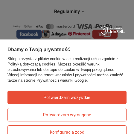
Regulaminy
Dbamy o Twoją prywatność
Sklep korzysta z plików cookie w celu realizacji usług zgodnie z
Polityką dotyczącą cookies
. Możesz określić warunki
przechowywania lub dostępu do cookie w Twojej przeglądarce.
Więcej informacji na temat warunków i prywatności można znaleźć
także na stronie
Prywatność i warunki Google
.
Potwierdzam wszystkie
Potwierdzam wymagane
Konfiguracja zgód