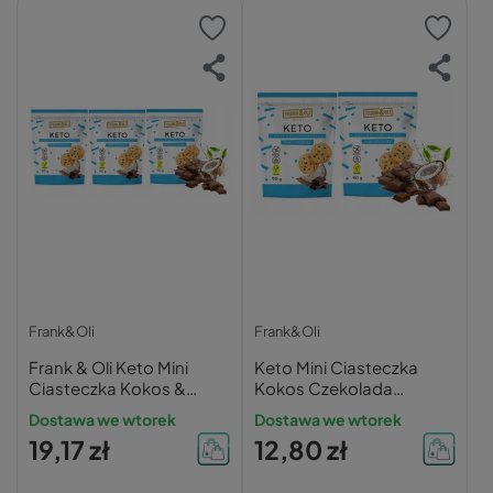
Frank&Oli
Frank&Oli
Frank & Oli Keto Mini
Keto Mini Ciasteczka
Ciasteczka Kokos &
Kokos Czekolada
Czekolada Trójpak
Dwupak Frank & Oli 180g
Dostawa we wtorek
Dostawa we wtorek
19,17 zł
12,80 zł