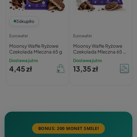
36
kupiło
Eurowafel
Eurowafel
Moonsy Wafle Ryżowe
Moonsy Wafle Ryżowe
Czekolada Mleczna 65 g
Czekolada Mleczna 65 g
x3
Dostawa jutro
Dostawa jutro
4,45 zł
13,35 zł
BONUS: 200 MONET SMILE!