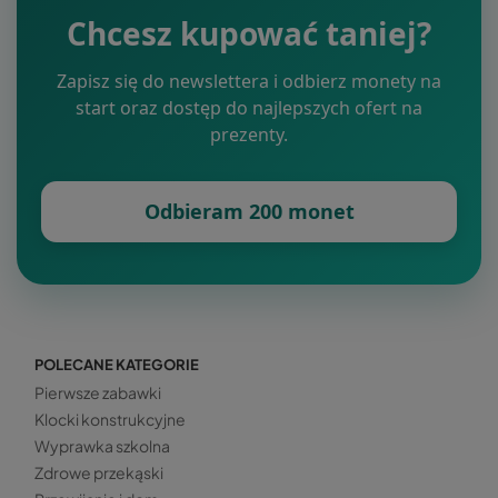
Chcesz kupować taniej?
Zapisz się do newslettera i odbierz monety na
start oraz dostęp do najlepszych ofert na
prezenty.
Odbieram 200 monet
POLECANE KATEGORIE
Pierwsze zabawki
Klocki konstrukcyjne
Wyprawka szkolna
Zdrowe przekąski