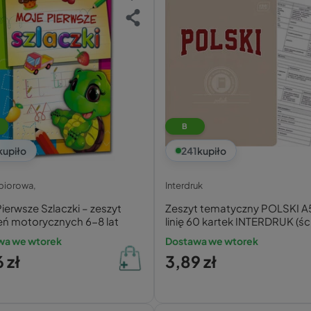
B
kupiło
241
kupiło
zbiorowa,
Interdruk
ierwsze Szlaczki – zeszyt
Zeszyt tematyczny POLSKI A
eń motorycznych 6-8 lat
linię 60 kartek INTERDRUK (śc
wa we wtorek
Dostawa we wtorek
 zł
3,89 zł