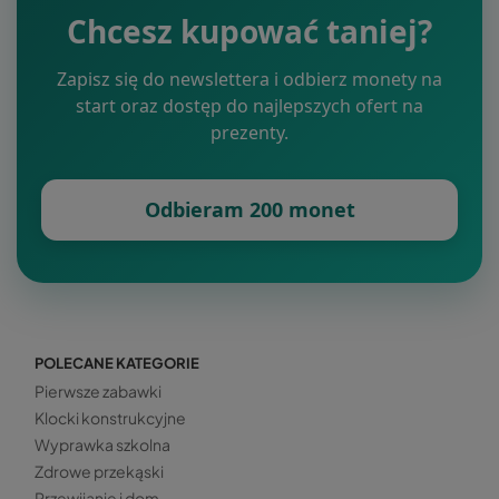
Chcesz kupować taniej?
Zapisz się do newslettera i odbierz monety na
start oraz dostęp do najlepszych ofert na
prezenty.
Odbieram 200 monet
POLECANE KATEGORIE
Pierwsze zabawki
Klocki konstrukcyjne
Wyprawka szkolna
Zdrowe przekąski
Przewijanie i dom