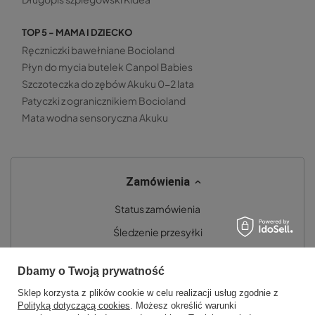
TOP 5 - MAMA I DZIECKO
Ręczniczki bawełniane Bocioland
Płyn do mycia butelek Canpol Babies
Szczoteczka do zębów Akuku 0-2 lata
Patyczki z ogranicznikiem Bocioland
Mata wodna sensoryczna Akuku
Zamówienia
Status zamówienia
Śledzenie przesyłki
Chcę zareklamować produkt
Dbamy o Twoją prywatność
Chcę zwrócić produkt
Sklep korzysta z plików cookie w celu realizacji usług zgodnie z
Chcę wymienić towar
Polityką dotyczącą cookies
. Możesz określić warunki