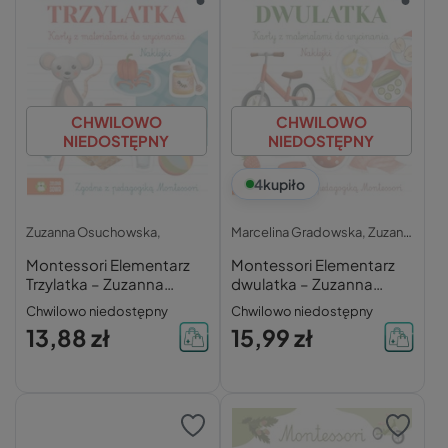
CHWILOWO
CHWILOWO
NIEDOSTĘPNY
NIEDOSTĘPNY
4
kupiło
Zuzanna Osuchowska,
Marcelina Gradowska,
Zuzanna Osuchowska,
Montessori Elementarz
Montessori Elementarz
Trzylatka – Zuzanna
dwulatka – Zuzanna
Osuchowska
Osuchowska
Chwilowo niedostępny
Chwilowo niedostępny
13,88 zł
15,99 zł