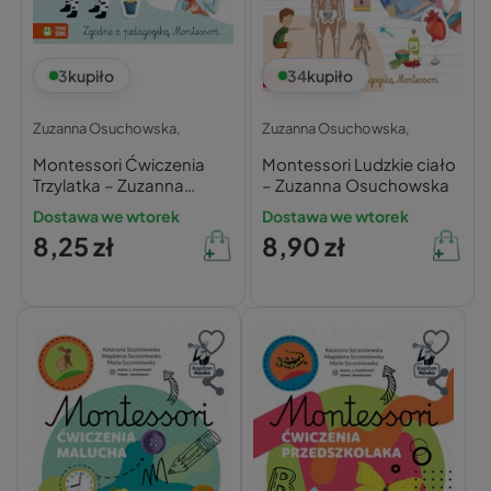
3
kupiło
34
kupiło
Zuzanna Osuchowska,
Zuzanna Osuchowska,
Montessori Ćwiczenia
Montessori Ludzkie ciało
Trzylatka – Zuzanna
– Zuzanna Osuchowska
Osuchowska
Dostawa we wtorek
Dostawa we wtorek
8,25 zł
8,90 zł