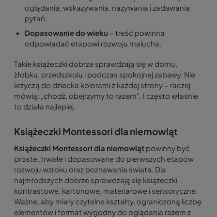
oglądania, wskazywania, nazywania i zadawania
pytań.
Dopasowanie do wieku
– treść powinna
odpowiadać etapowi rozwoju malucha.
Takie książeczki dobrze sprawdzają się w domu,
żłobku, przedszkolu i podczas spokojnej zabawy. Nie
krzyczą do dziecka kolorami z każdej strony – raczej
mówią: „chodź, obejrzymy to razem”. I często właśnie
to działa najlepiej.
Książeczki Montessori dla niemowląt
Książeczki Montessori dla niemowląt
powinny być
proste, trwałe i dopasowane do pierwszych etapów
rozwoju wzroku oraz poznawania świata. Dla
najmłodszych dobrze sprawdzają się książeczki
kontrastowe, kartonowe, materiałowe i sensoryczne.
Ważne, aby miały czytelne kształty, ograniczoną liczbę
elementów i format wygodny do oglądania razem z