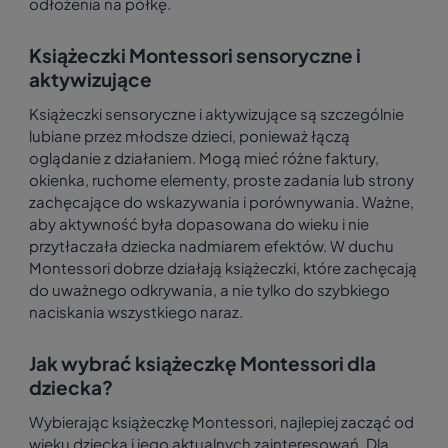
odłożenia na półkę.
Książeczki Montessori sensoryczne i
aktywizujące
Książeczki sensoryczne i aktywizujące są szczególnie
lubiane przez młodsze dzieci, ponieważ łączą
oglądanie z działaniem. Mogą mieć różne faktury,
okienka, ruchome elementy, proste zadania lub strony
zachęcające do wskazywania i porównywania. Ważne,
aby aktywność była dopasowana do wieku i nie
przytłaczała dziecka nadmiarem efektów. W duchu
Montessori dobrze działają książeczki, które zachęcają
do uważnego odkrywania, a nie tylko do szybkiego
naciskania wszystkiego naraz.
Jak wybrać książeczkę Montessori dla
dziecka?
Wybierając książeczkę Montessori, najlepiej zacząć od
wieku dziecka i jego aktualnych zainteresowań. Dla