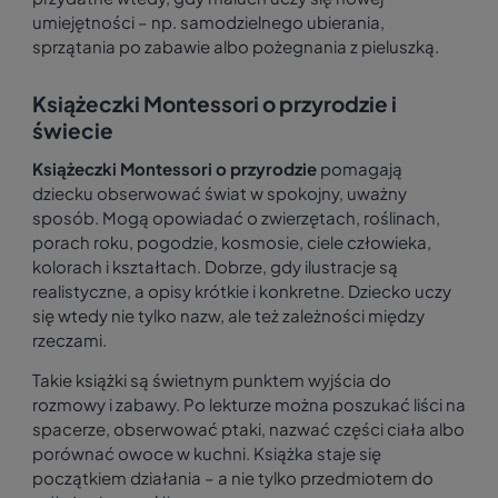
umiejętności – np. samodzielnego ubierania,
sprzątania po zabawie albo pożegnania z pieluszką.
Książeczki Montessori o przyrodzie i
świecie
Książeczki Montessori o przyrodzie
pomagają
dziecku obserwować świat w spokojny, uważny
sposób. Mogą opowiadać o zwierzętach, roślinach,
porach roku, pogodzie, kosmosie, ciele człowieka,
kolorach i kształtach. Dobrze, gdy ilustracje są
realistyczne, a opisy krótkie i konkretne. Dziecko uczy
się wtedy nie tylko nazw, ale też zależności między
rzeczami.
Takie książki są świetnym punktem wyjścia do
rozmowy i zabawy. Po lekturze można poszukać liści na
spacerze, obserwować ptaki, nazwać części ciała albo
porównać owoce w kuchni. Książka staje się
początkiem działania – a nie tylko przedmiotem do