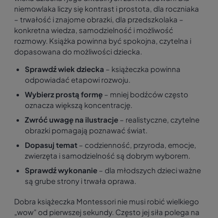
niemowlaka liczy się kontrast i prostota, dla roczniaka
– trwałość i znajome obrazki, dla przedszkolaka –
konkretna wiedza, samodzielność i możliwość
rozmowy. Książka powinna być spokojna, czytelna i
dopasowana do możliwości dziecka.
Sprawdź wiek dziecka
– książeczka powinna
odpowiadać etapowi rozwoju.
Wybierz prostą formę
– mniej bodźców często
oznacza większą koncentrację.
Zwróć uwagę na ilustracje
– realistyczne, czytelne
obrazki pomagają poznawać świat.
Dopasuj temat
– codzienność, przyroda, emocje,
zwierzęta i samodzielność są dobrym wyborem.
Sprawdź wykonanie
– dla młodszych dzieci ważne
są grube strony i trwała oprawa.
Dobra książeczka Montessori nie musi robić wielkiego
„wow” od pierwszej sekundy. Często jej siła polega na