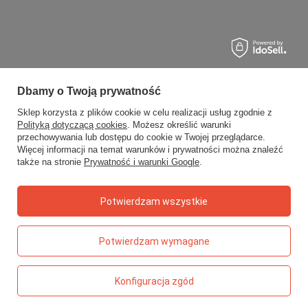
Dbamy o Twoją prywatność
Sklep korzysta z plików cookie w celu realizacji usług zgodnie z
Polityką dotyczącą cookies
. Możesz określić warunki
przechowywania lub dostępu do cookie w Twojej przeglądarce.
Więcej informacji na temat warunków i prywatności można znaleźć
także na stronie
Prywatność i warunki Google
.
Potwierdzam wszystkie
Potwierdzam wymagane
Konfiguracja zgód