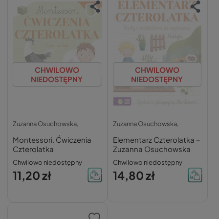
CHWILOWO
CHWILOWO
NIEDOSTĘPNY
NIEDOSTĘPNY
Zuzanna Osuchowska,
Zuzanna Osuchowska,
Montessori. Ćwiczenia
Elementarz Czterolatka –
Czterolatka
Zuzanna Osuchowska
Chwilowo niedostępny
Chwilowo niedostępny
11,20 zł
14,80 zł