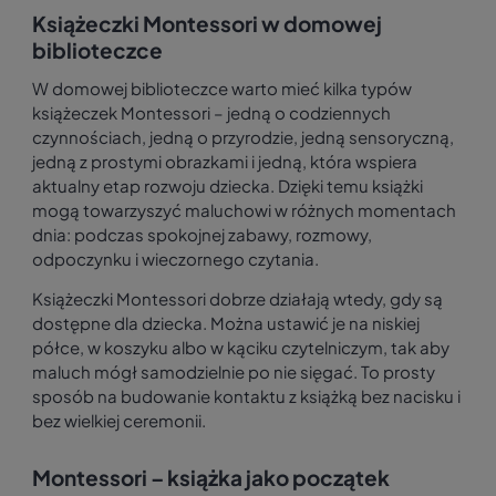
Książeczki Montessori w domowej
biblioteczce
W domowej biblioteczce warto mieć kilka typów
książeczek Montessori – jedną o codziennych
czynnościach, jedną o przyrodzie, jedną sensoryczną,
jedną z prostymi obrazkami i jedną, która wspiera
aktualny etap rozwoju dziecka. Dzięki temu książki
mogą towarzyszyć maluchowi w różnych momentach
dnia: podczas spokojnej zabawy, rozmowy,
odpoczynku i wieczornego czytania.
Książeczki Montessori dobrze działają wtedy, gdy są
dostępne dla dziecka. Można ustawić je na niskiej
półce, w koszyku albo w kąciku czytelniczym, tak aby
maluch mógł samodzielnie po nie sięgać. To prosty
sposób na budowanie kontaktu z książką bez nacisku i
bez wielkiej ceremonii.
Montessori – książka jako początek