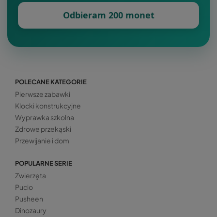
Odbieram 200 monet
POLECANE KATEGORIE
Pierwsze zabawki
Klocki konstrukcyjne
Wyprawka szkolna
Zdrowe przekąski
Przewijanie i dom
POPULARNE SERIE
Zwierzęta
Pucio
Pusheen
Dinozaury