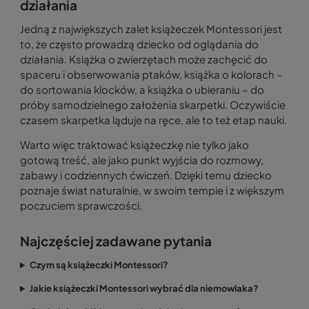
działania
Jedną z największych zalet książeczek Montessori jest
to, że często prowadzą dziecko od oglądania do
działania. Książka o zwierzętach może zachęcić do
spaceru i obserwowania ptaków, książka o kolorach –
do sortowania klocków, a książka o ubieraniu – do
próby samodzielnego założenia skarpetki. Oczywiście
czasem skarpetka ląduje na ręce, ale to też etap nauki.
Warto więc traktować książeczkę nie tylko jako
gotową treść, ale jako punkt wyjścia do rozmowy,
zabawy i codziennych ćwiczeń. Dzięki temu dziecko
poznaje świat naturalnie, w swoim tempie i z większym
poczuciem sprawczości.
Najczęściej zadawane pytania
Czym są książeczki Montessori?
Jakie książeczki Montessori wybrać dla niemowlaka?