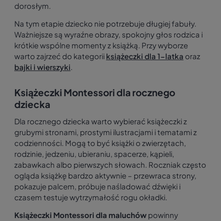
dorosłym.
Na tym etapie dziecko nie potrzebuje długiej fabuły.
Ważniejsze są wyraźne obrazy, spokojny głos rodzica i
krótkie wspólne momenty z książką. Przy wyborze
warto zajrzeć do kategorii
książeczki dla 1-latka
oraz
bajki i wierszyki
.
Książeczki Montessori dla rocznego
dziecka
Dla rocznego dziecka warto wybierać książeczki z
grubymi stronami, prostymi ilustracjami i tematami z
codzienności. Mogą to być książki o zwierzętach,
rodzinie, jedzeniu, ubieraniu, spacerze, kąpieli,
zabawkach albo pierwszych słowach. Roczniak często
ogląda książkę bardzo aktywnie – przewraca strony,
pokazuje palcem, próbuje naśladować dźwięki i
czasem testuje wytrzymałość rogu okładki.
Książeczki Montessori dla maluchów
powinny