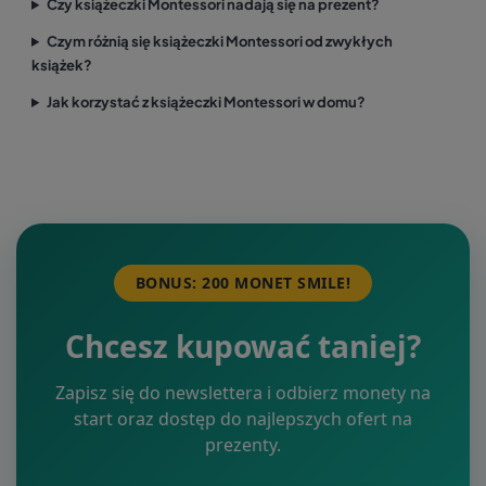
Czy książeczki Montessori nadają się na prezent?
Czym różnią się książeczki Montessori od zwykłych
książek?
Jak korzystać z książeczki Montessori w domu?
BONUS: 200 MONET SMILE!
Chcesz kupować taniej?
Zapisz się do newslettera i odbierz monety na
start oraz dostęp do najlepszych ofert na
prezenty.