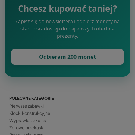
Chcesz kupować taniej?
Zapisz się do newslettera i odbierz monety na
start oraz dostęp do najlepszych ofert na
prezenty.
Odbieram 200 monet
POLECANE KATEGORIE
Pierwsze zabawki
Klocki konstrukcyjne
Wyprawka szkolna
Zdrowe przekąski
Przewijanie i dom