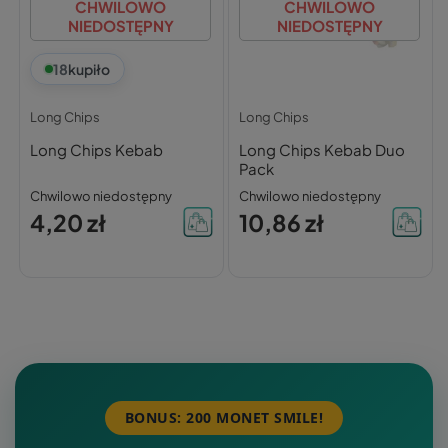
CHWILOWO
CHWILOWO
NIEDOSTĘPNY
NIEDOSTĘPNY
18
kupiło
Long Chips
Long Chips
Long Chips Kebab
Long Chips Kebab Duo
Pack
Chwilowo niedostępny
Chwilowo niedostępny
4,20 zł
10,86 zł
BONUS: 200 MONET SMILE!