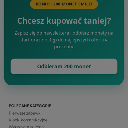
BONUS: 200 MONET SMILE!
Chcesz kupować taniej?
Zapisz się do newslettera i odbierz monety na
start oraz dostęp do najlepszych ofert na
prezenty.
Odbieram 200 monet
POLECANE KATEGORIE
Pierwsze zabawki
Klocki konstrukcyjne
Wyprawka szkolna