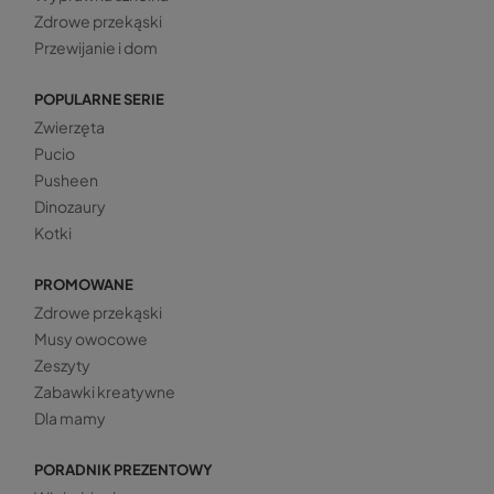
Zdrowe przekąski
Przewijanie i dom
POPULARNE SERIE
Zwierzęta
Pucio
Pusheen
Dinozaury
Kotki
PROMOWANE
Zdrowe przekąski
Musy owocowe
Zeszyty
Zabawki kreatywne
Dla mamy
PORADNIK PREZENTOWY