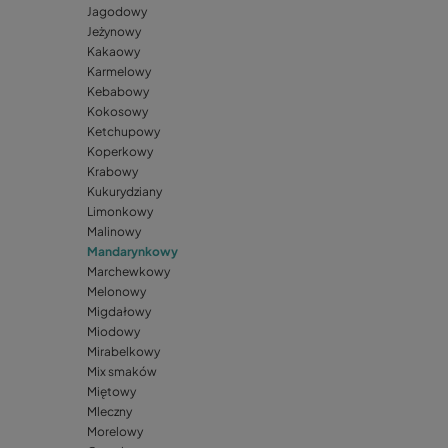
Jagodowy
Jeżynowy
Kakaowy
Karmelowy
Kebabowy
Kokosowy
Ketchupowy
Koperkowy
Krabowy
Kukurydziany
Limonkowy
Malinowy
Mandarynkowy
Marchewkowy
Melonowy
Migdałowy
Miodowy
Mirabelkowy
Mix smaków
Miętowy
Mleczny
Morelowy