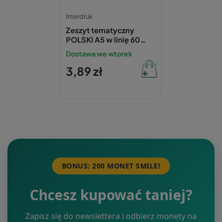
Interdruk
Zeszyt tematyczny
POLSKI A5 w linię 60
kartek INTERDRUK
Dostawa we wtorek
(ściąga)
3,89 zł
BONUS: 200 MONET SMILE!
Chcesz kupować taniej?
Zapisz się do newslettera i odbierz monety na