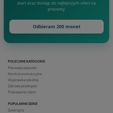
start oraz dostęp do najlepszych ofert na
prezenty.
Odbieram 200 monet
POLECANE KATEGORIE
Pierwsze zabawki
Klocki konstrukcyjne
Wyprawka szkolna
Zdrowe przekąski
Przewijanie i dom
POPULARNE SERIE
Zwierzęta