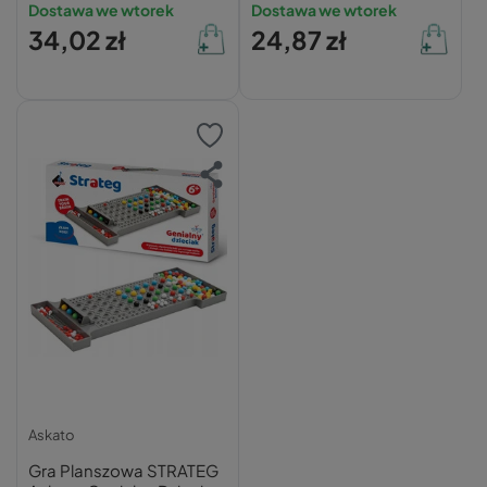
Dostawa we wtorek
Dostawa we wtorek
3 lat
34,02 zł
24,87 zł
Askato
Gra Planszowa STRATEG