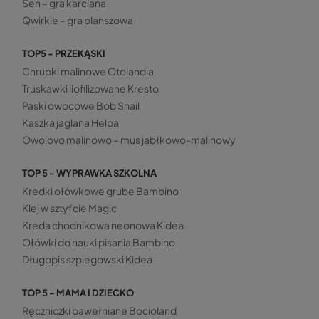
Sen – gra karciana
Qwirkle – gra planszowa
TOP5 - PRZEKĄSKI
Chrupki malinowe Otolandia
Truskawki liofilizowane Kresto
Paski owocowe Bob Snail
Kaszka jaglana Helpa
Owolovo malinowo – mus jabłkowo-malinowy
TOP 5 - WYPRAWKA SZKOLNA
Kredki ołówkowe grube Bambino
Klej w sztyfcie Magic
Kreda chodnikowa neonowa Kidea
Ołówki do nauki pisania Bambino
Długopis szpiegowski Kidea
TOP 5 - MAMA I DZIECKO
Ręczniczki bawełniane Bocioland