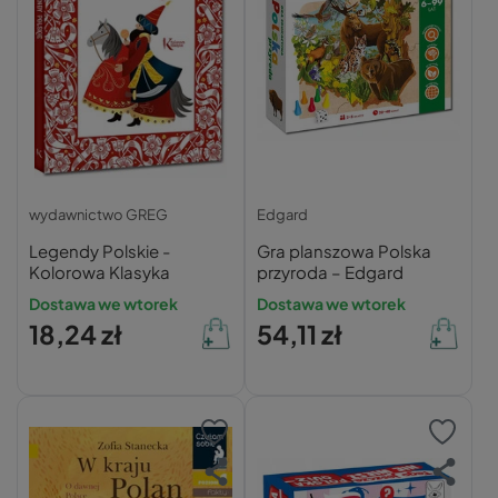
wydawnictwo GREG
Edgard
Legendy Polskie -
Gra planszowa Polska
Kolorowa Klasyka
przyroda – Edgard
Dostawa we wtorek
Dostawa we wtorek
18,24 zł
54,11 zł