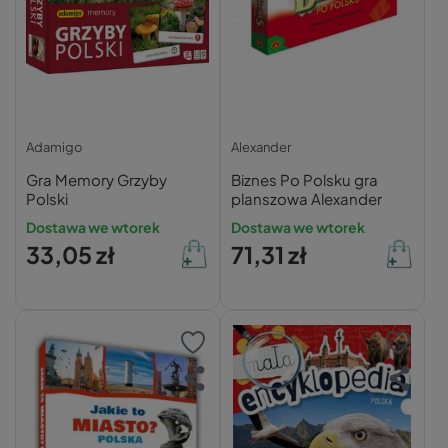
Adamigo
Alexander
Gra Memory Grzyby
Biznes Po Polsku gra
Polski
planszowa Alexander
Dostawa we wtorek
Dostawa we wtorek
33,05 zł
71,31 zł