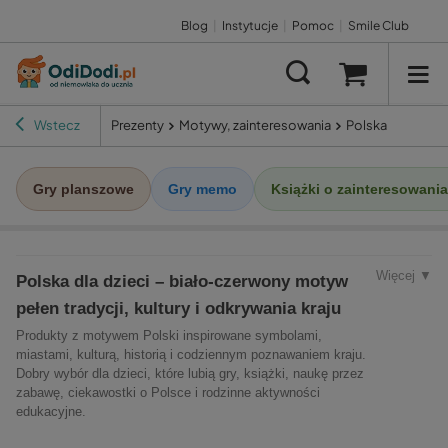
Blog
|
Instytucje
|
Pomoc
|
Smile Club
Wstecz
Prezenty
Motywy, zainteresowania
Polska
Gry planszowe
Gry memo
Książki o zainteresowani
Więcej ▼
Polska dla dzieci – biało-czerwony motyw
pełen tradycji, kultury i odkrywania kraju
Produkty z motywem Polski inspirowane symbolami,
miastami, kulturą, historią i codziennym poznawaniem kraju.
Dobry wybór dla dzieci, które lubią gry, książki, naukę przez
zabawę, ciekawostki o Polsce i rodzinne aktywności
edukacyjne.