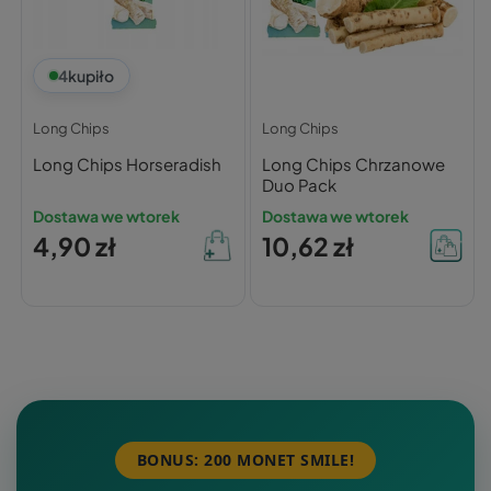
4
kupiło
Long Chips
Long Chips
Long Chips Horseradish
Long Chips Chrzanowe
Duo Pack
Dostawa we wtorek
Dostawa we wtorek
4,90 zł
10,62 zł
BONUS: 200 MONET SMILE!