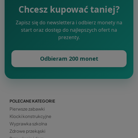
Chcesz kupować taniej?
Zapisz się do newslettera i odbierz monety na
start oraz dostęp do najlepszych ofert na
prezenty.
Odbieram 200 monet
POLECANE KATEGORIE
Pierwsze zabawki
Klocki konstrukcyjne
Wyprawka szkolna
Zdrowe przekąski