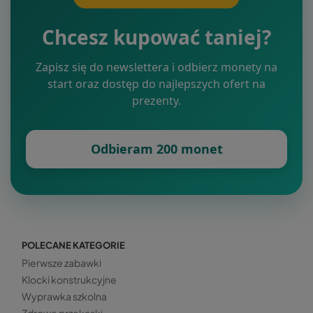
Chcesz kupować taniej?
Zapisz się do newslettera i odbierz monety na
start oraz dostęp do najlepszych ofert na
prezenty.
Odbieram 200 monet
POLECANE KATEGORIE
Pierwsze zabawki
Klocki konstrukcyjne
Wyprawka szkolna