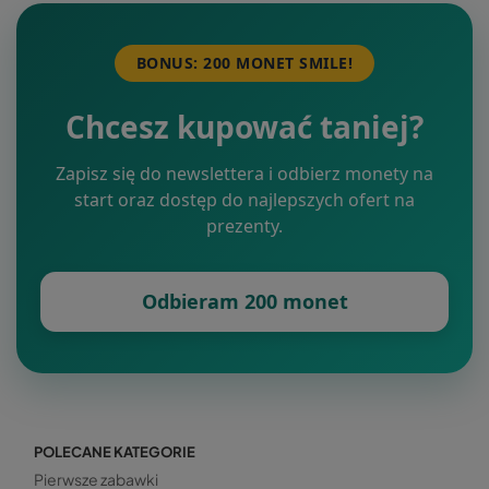
BONUS: 200 MONET SMILE!
Chcesz kupować taniej?
Zapisz się do newslettera i odbierz monety na
start oraz dostęp do najlepszych ofert na
prezenty.
Odbieram 200 monet
POLECANE KATEGORIE
Pierwsze zabawki